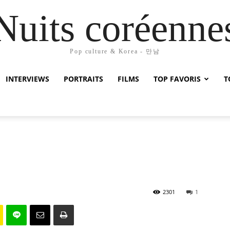
Nuits coréenne
Pop culture & Korea - 만남
INTERVIEWS
PORTRAITS
FILMS
TOP FAVORIS
T
2301
1