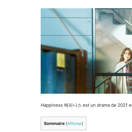
Happiness
해피니스 est un drama de 2021 en
Sommaire
[
Afficher
]