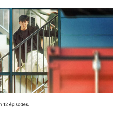
 12 épisodes.