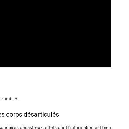
s zombies.
es corps désarticulés
ondaires désastreux, effets dont l’information est bien