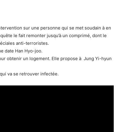
intervention sur une personne qui se met soudain à en
nquête le fait remonter jusqu’à un comprimé, dont le
éciales anti-terroristes.
gue date Han Hyo-joo.
pour obtenir un logement. Elle propose à Jung Yi-hyun
i va se retrouver infectée.