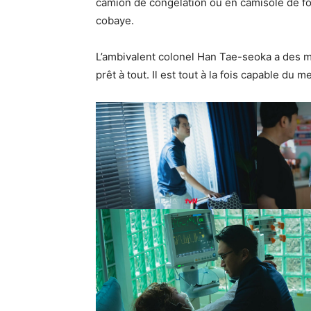
camion de congélation ou en camisole de fo
cobaye.
L’ambivalent colonel Han Tae-seoka a des mot
prêt à tout. Il est tout à la fois capable du me