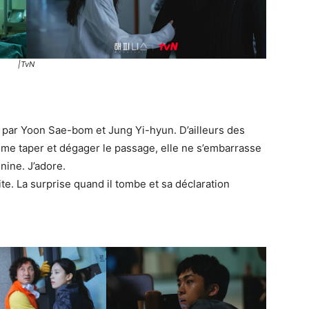
|TvN
 par Yoon Sae-bom et Jung Yi-hyun. D’ailleurs des
 aime taper et dégager le passage, elle ne s’embarrasse
nine. J’adore.
ite. La surprise quand il tombe et sa déclaration