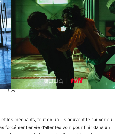
|TvN
s et les méchants, tout en un. Ils peuvent te sauver ou
as forcément envie d’aller les voir, pour finir dans un