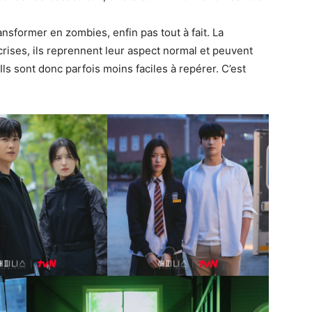
nsformer en zombies, enfin pas tout à fait. La
 crises, ils reprennent leur aspect normal et peuvent
 Ils sont donc parfois moins faciles à repérer. C’est