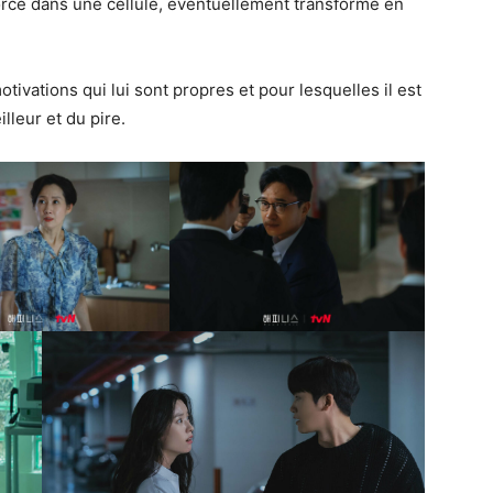
rce dans une cellule, éventuellement transformé en
ivations qui lui sont propres et pour lesquelles il est
illeur et du pire.