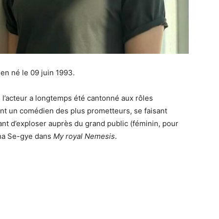
 né le 09 juin 1993.
l’acteur a longtemps été cantonné aux rôles
nt un comédien des plus prometteurs, se faisant
vant d’exploser auprès du grand public (féminin, pour
Cha Se-gye dans
My royal Nemesis
.