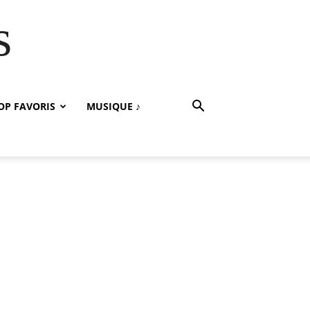
s
OP FAVORIS
MUSIQUE ♪