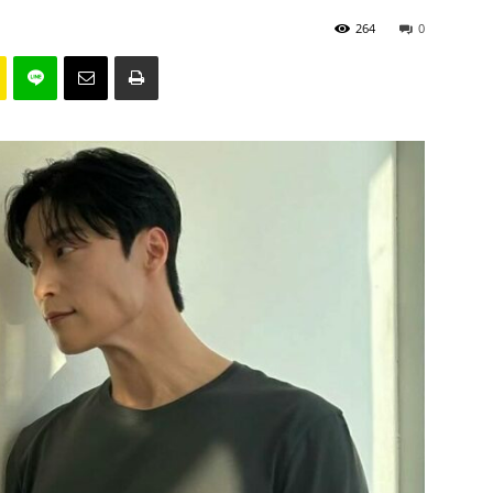
264
0