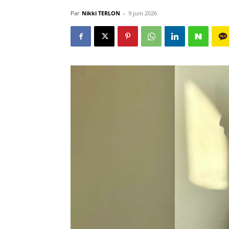
Par
Nikki TERLON
-
9 juin 2026