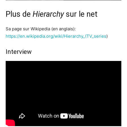
Plus de
Hierarchy
sur le net
Sa page sur Wikipedia (en anglais):
https://en.wikipedia.org/wiki/Hierarchy_(TV_series
)
Interview