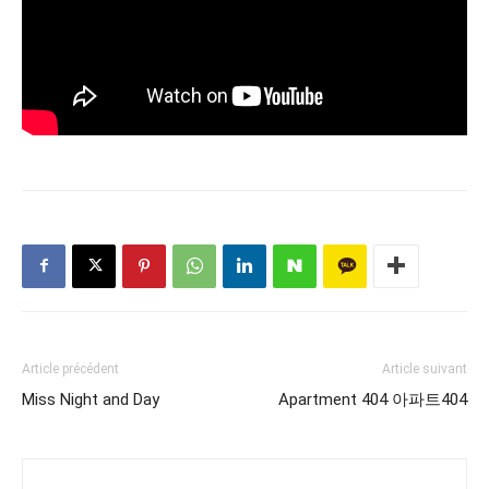
Article précédent
Article suivant
Miss Night and Day
Apartment 404 아파트404