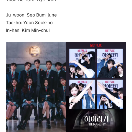
Ju-woon: Seo Bum-june
Tae-ho: Yoon Seok-ho
In-han: Kim Min-chul