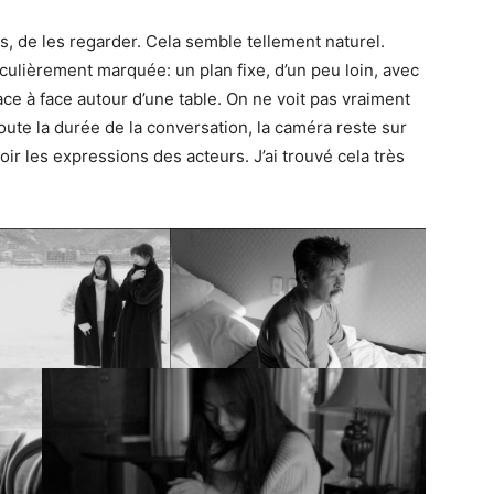
rs, de les regarder. Cela semble tellement naturel.
iculièrement marquée: un plan fixe, d’un peu loin, avec
ce à face autour d’une table. On ne voit pas vraiment
 toute la durée de la conversation, la caméra reste sur
voir les expressions des acteurs. J’ai trouvé cela très