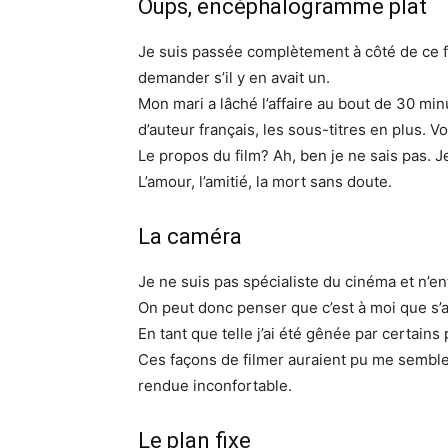
Oups, encéphalogramme plat
Je suis passée complètement à côté de ce fi
demander s’il y en avait un.
Mon mari a lâché l’affaire au bout de 30 minu
d’auteur français, les sous-titres en plus. Vo
Le propos du film? Ah, ben je ne sais pas. J
L’amour, l’amitié, la mort sans doute.
La caméra
Je ne suis pas spécialiste du cinéma et n’en
On peut donc penser que c’est à moi que s’a
En tant que telle j’ai été gênée par certains 
Ces façons de filmer auraient pu me sembler
rendue inconfortable.
Le plan fixe