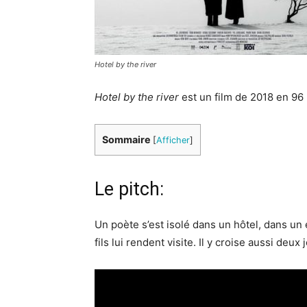
Hotel by the river
Hotel by the river
est un film de 2018 en 96
Sommaire
[
Afficher
]
Le pitch:
Un poète s’est isolé dans un hôtel, dans u
fils lui rendent visite. Il y croise aussi deu