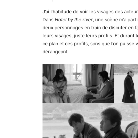
J’ai l’habitude de voir les visages des acteu
Dans
Hotel by the river
, une scène m’a part
deux personnages en train de discuter en fa
leurs visages, juste leurs profils. Et durant
ce plan et ces profils, sans que l’on puisse 
dérangeant.