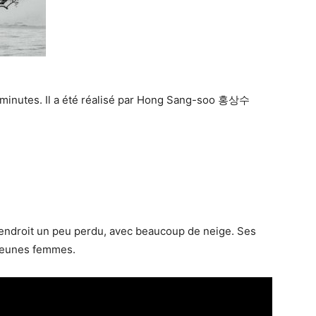
 minutes. Il a été réalisé par Hong Sang-soo 홍상수
n endroit un peu perdu, avec beaucoup de neige. Ses
x jeunes femmes.