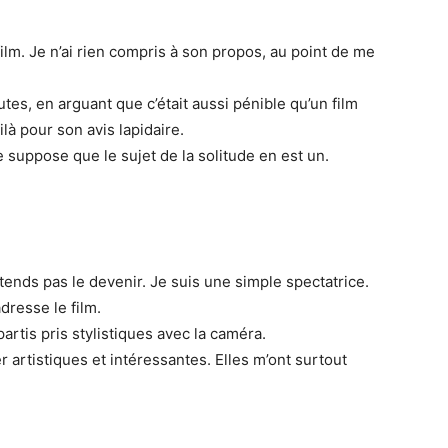
lm. Je n’ai rien compris à son propos, au point de me
tes, en arguant que c’était aussi pénible qu’un film
ilà pour son avis lapidaire.
e suppose que le sujet de la solitude en est un.
tends pas le devenir. Je suis une simple spectatrice.
dresse le film.
partis pris stylistiques avec la caméra.
 artistiques et intéressantes. Elles m’ont surtout