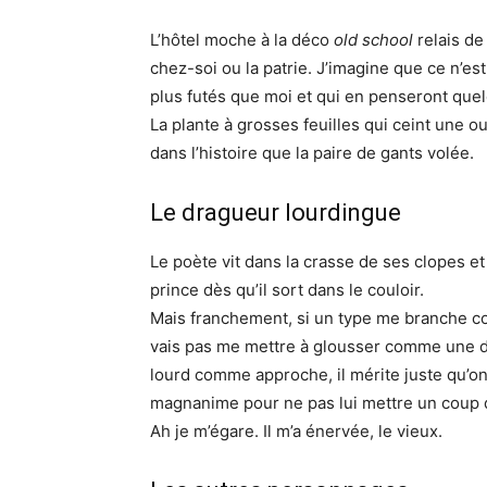
L’hôtel moche à la déco
old school
relais de
chez-soi ou la patrie. J’imagine que ce n’est
plus futés que moi et qui en penseront que
La plante à grosses feuilles qui ceint une o
dans l’histoire que la paire de gants volée.
Le dragueur lourdingue
Le poète vit dans la crasse de ses clopes e
prince dès qu’il sort dans le couloir.
Mais franchement, si un type me branche co
vais pas me mettre à glousser comme une din
lourd comme approche, il mérite juste qu’on
magnanime pour ne pas lui mettre un coup d
Ah je m’égare. Il m’a énervée, le vieux.