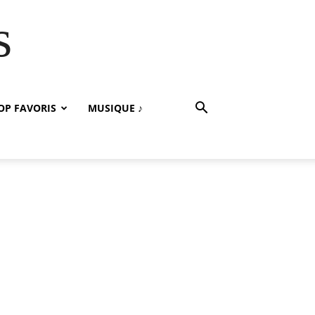
s
OP FAVORIS
MUSIQUE ♪