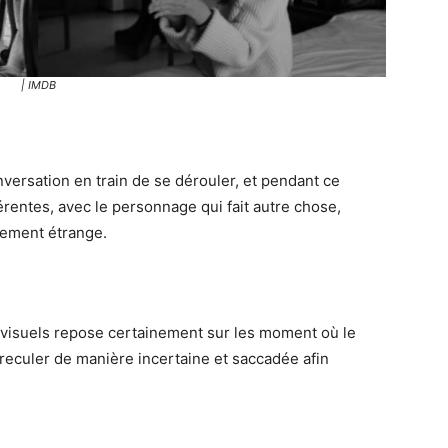
| IMDB
nversation en train de se dérouler, et pendant ce
rentes, avec le personnage qui fait autre chose,
mement étrange.
visuels repose certainement sur les moment où le
reculer de manière incertaine et saccadée afin