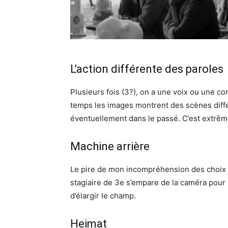
L’action différente des paroles
Plusieurs fois (3?), on a une voix ou une co
temps les images montrent des scènes diffé
éventuellement dans le passé. C’est extrê
Machine arrière
Le pire de mon incompréhension des choix 
stagiaire de 3e s’empare de la caméra pour 
d’élargir le champ.
Heimat