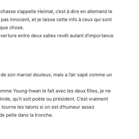
 chasse s’appelle Heimat, c’est à dire en allemand le
 pas innocent, et je laisse cette info à ceux qui sont
lque chose.
uverture entre deux salles revêt autant d’importance
t de son marcel douteux, mais a l’air sapé comme un
mme Young-hwan le fait avec les deux filles, je ne
de, qu’il soit poète ou président. C’est vraiment
 tourne les talons si on est d’humeur assez
e pelle dans la tronche.