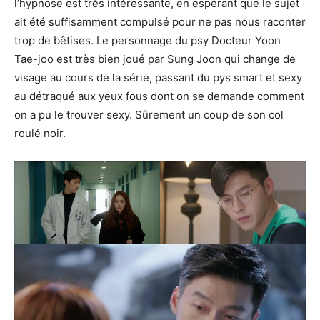
l’hypnose est très intéressante, en espérant que le sujet
ait été suffisamment compulsé pour ne pas nous raconter
trop de bêtises. Le personnage du psy Docteur Yoon
Tae-joo est très bien joué par Sung Joon qui change de
visage au cours de la série, passant du pys smart et sexy
au détraqué aux yeux fous dont on se demande comment
on a pu le trouver sexy. Sûrement un coup de son col
roulé noir.