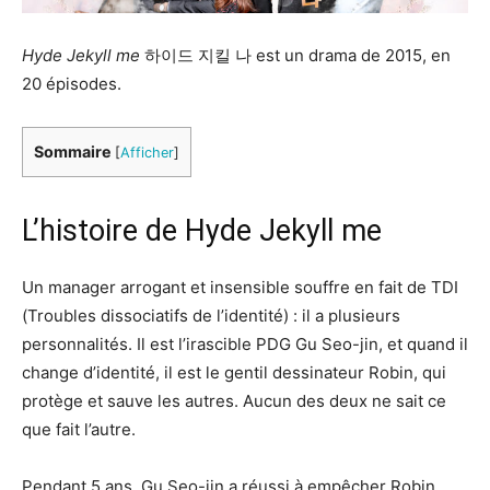
Hyde Jekyll me
하이드 지킬 나 est un drama de 2015, en
20 épisodes.
Sommaire
[
Afficher
]
L’histoire de Hyde Jekyll me
Un manager arrogant et insensible souffre en fait de TDI
(Troubles dissociatifs de l’identité) : il a plusieurs
personnalités. Il est l’irascible PDG Gu Seo-jin, et quand il
change d’identité, il est le gentil dessinateur Robin, qui
protège et sauve les autres. Aucun des deux ne sait ce
que fait l’autre.
Pendant 5 ans, Gu Seo-jin a réussi à empêcher Robin