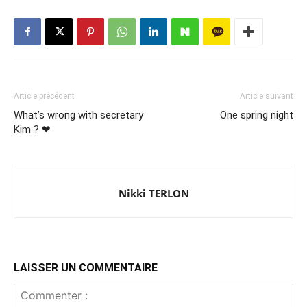
Article précédent
Article suivant
What’s wrong with secretary
One spring night
Kim ? ❤
Nikki TERLON
LAISSER UN COMMENTAIRE