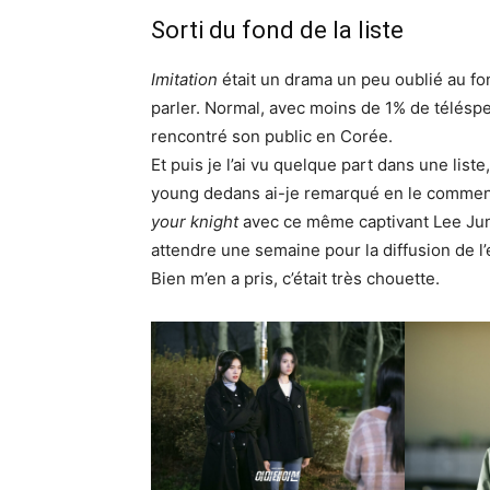
Sorti du fond de la liste
Imitation
était un drama un peu oublié au fo
parler. Normal, avec moins de 1% de téléspec
rencontré son public en Corée.
Et puis je l’ai vu quelque part dans une liste
young dedans ai-je remarqué en le commença
your knight
avec ce même captivant Lee Jun-
attendre une semaine pour la diffusion de l
Bien m’en a pris, c’était très chouette.