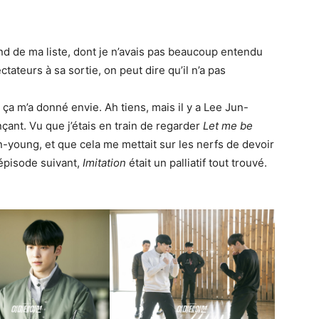
nd de ma liste, dont je n’avais pas beaucoup entendu
tateurs à sa sortie, on peut dire qu’il n’a pas
, ça m’a donné envie. Ah tiens, mais il y a Lee Jun-
nt. Vu que j’étais en train de regarder
Let me be
young, et que cela me mettait sur les nerfs de devoir
’épisode suivant,
Imitation
était un palliatif tout trouvé.