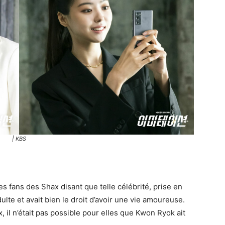
| KBS
es fans des Shax disant que telle célébrité, prise en
dulte et avait bien le droit d’avoir une vie amoureuse.
, il n’était pas possible pour elles que Kwon Ryok ait