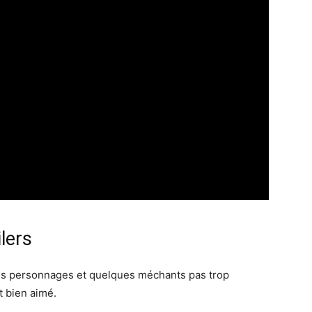
lers
tils personnages et quelques méchants pas trop
t bien aimé.