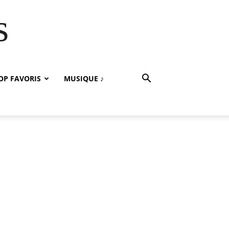
s
OP FAVORIS
MUSIQUE ♪