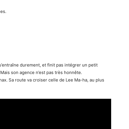
es.
’entraîne durement, et finit pas intégrer un petit
 Mais son agence n’est pas très honnête.
ax. Sa route va croiser celle de Lee Ma-ha, au plus