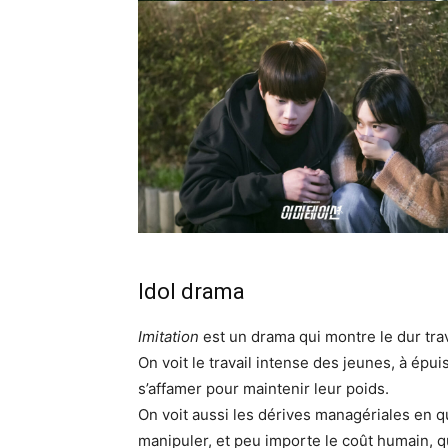
Idol drama
Imitation
est un drama qui montre le dur trava
On voit le travail intense des jeunes, à épui
s’affamer pour maintenir leur poids.
On voit aussi les dérives managériales en qu
manipuler, et peu importe le coût humain, qui