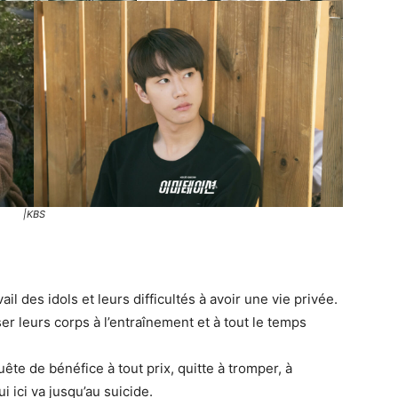
|KBS
il des idols et leurs difficultés à avoir une vie privée.
ser leurs corps à l’entraînement et à tout le temps
ête de bénéfice à tout prix, quitte à tromper, à
 ici va jusqu’au suicide.