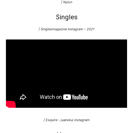
| Nylon
Singles
| Singlesmagazine Instagram – 2021
| Esquire – juanxkui instagram