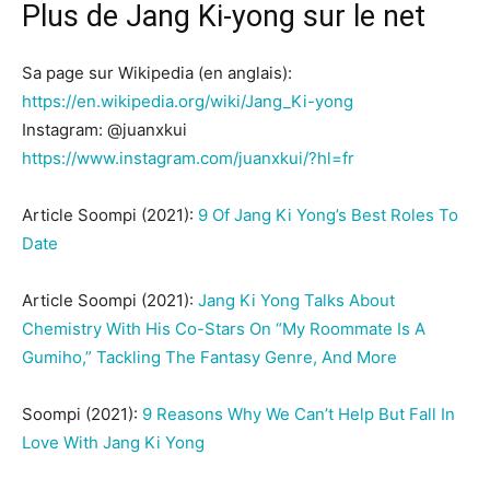
Plus de Jang Ki-yong sur le net
Sa page sur Wikipedia (en anglais):
https://en.wikipedia.org/wiki/Jang_Ki-yong
Instagram: @juanxkui
https://www.instagram.com/juanxkui/?hl=fr
Article Soompi (2021):
9 Of Jang Ki Yong’s Best Roles To
Date
Article Soompi (2021):
Jang Ki Yong Talks About
Chemistry With His Co-Stars On “My Roommate Is A
Gumiho,” Tackling The Fantasy Genre, And More
Soompi (2021):
9 Reasons Why We Can’t Help But Fall In
Love With Jang Ki Yong