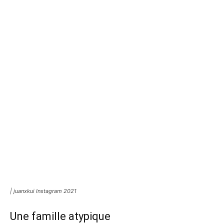
| juanxkui Instagram
2021
Une famille atypique