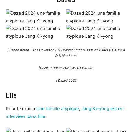
| Dazed Korea – The Cover for 2021 Winter Edition Issue of <DAZED> KOREA
장기용 in Fendi
|Dazed Korea – 2021 Winter Edition
| Dazed 2021
Elle
Pour le drama
Une famille atypique
,
Jang Ki-yong est en
interview dans Elle
.