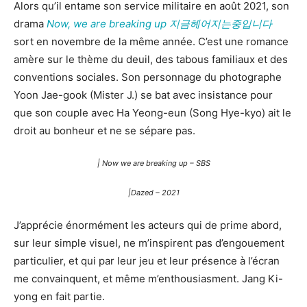
Alors qu’il entame son service militaire en août 2021, son
drama
Now, we are breaking up 지금헤어지는중입니다
sort en novembre de la même année. C’est une romance
amère sur le thème du deuil, des tabous familiaux et des
conventions sociales. Son personnage du photographe
Yoon Jae-gook (Mister J.) se bat avec insistance pour
que son couple avec Ha Yeong-eun (Song Hye-kyo) ait le
droit au bonheur et ne se sépare pas.
| Now we are breaking up – SBS
|Dazed – 2021
J’apprécie énormément les acteurs qui de prime abord,
sur leur simple visuel, ne m’inspirent pas d’engouement
particulier, et qui par leur jeu et leur présence à l’écran
me convainquent, et même m’enthousiasment. Jang Ki-
yong en fait partie.