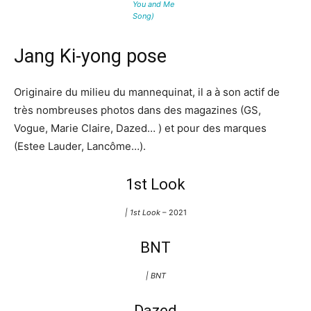
You and Me
Song)
Jang Ki-yong pose
Originaire du milieu du mannequinat, il a à son actif de
très nombreuses photos dans des magazines (GS,
Vogue, Marie Claire, Dazed… ) et pour des marques
(Estee Lauder, Lancôme…).
1st Look
| 1st Look
– 2021
BNT
| BNT
Dazed