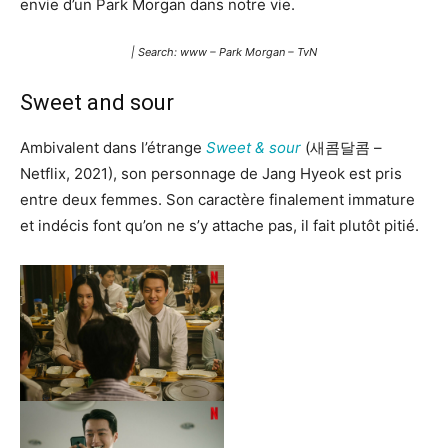
envie d’un Park Morgan dans notre vie.
| Search: www – Park Morgan – TvN
Sweet and sour
Ambivalent dans l’étrange
Sweet & sour
(새콤달콤 –
Netflix, 2021), son personnage de Jang Hyeok est pris
entre deux femmes. Son caractère finalement immature
et indécis font qu’on ne s’y attache pas, il fait plutôt pitié.