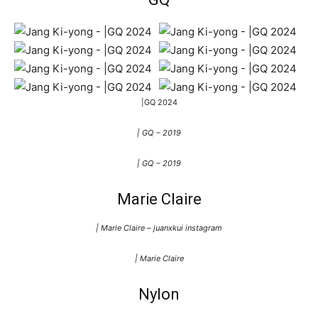
|GQ 2024
| GQ – 2019
| GQ – 2019
Marie Claire
| Marie Claire – juanxkui instagram
| Marie Claire
Nylon