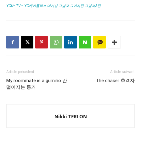
YGK+ TV – YG케이플러스 대기실 그남자 그여자편 그남자2편
Article précédent
Article suivant
My roommate is a gumiho 간
The chaser 추격자
떨어지는 동거
Nikki TERLON