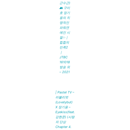
근수근)
👥 구미
호 장기
용의 치
명적인
파워연
예인 시
절✨｜
힙합의
민족2
｜
JTBC
161018
방송 외
– 2021
| Pastel TV –
러블리벗
(Lovelybut)
X 장기용 –
Eyekiss(feat.
강현준) (사랑
의 단상
Chapter 4.