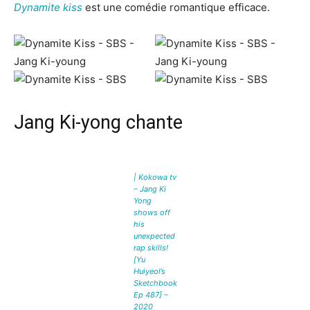
Dynamite kiss
est une comédie romantique efficace.
Jang Ki-yong chante
| Kokowa tv
– Jang Ki
Yong
shows off
his
unexpected
rap skills!
[Yu
Huiyeol’s
Sketchbook
Ep 487] –
2020