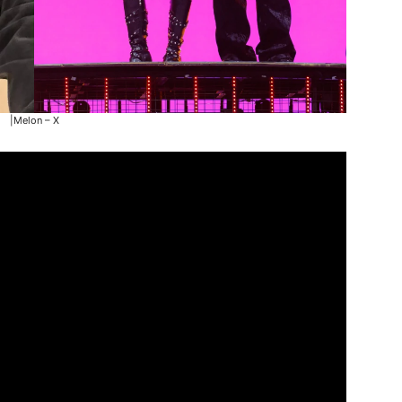
|Melon – X