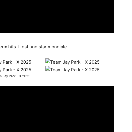
x hits. Il est une star mondiale.
m Jay Park – X 2025