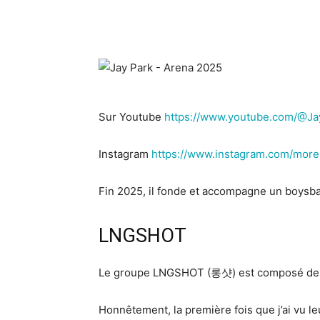
Sur Youtube
https://www.youtube.com/@J
Instagram
https://www.instagram.com/more
Fin 2025, il fonde et accompagne un boysba
LNGSHOT
Le groupe LNGSHOT (롱샷) est composé de 4 
Honnêtement, la première fois que j’ai vu l