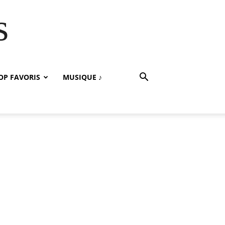
s
OP FAVORIS
MUSIQUE ♪