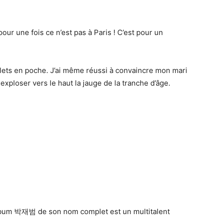
our une fois ce n’est pas à Paris ! C’est pour un
billets en poche. J’ai même réussi à convaincre mon mari
exploser vers le haut la jauge de la tranche d’âge.
e-bum 박재범 de son nom complet est un multitalent