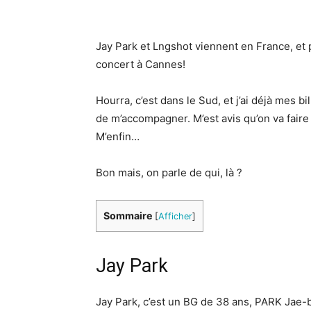
Jay Park et Lngshot viennent en France, et p
concert à Cannes!
Hourra, c’est dans le Sud, et j’ai déjà mes 
de m’accompagner. M’est avis qu’on va faire 
M’enfin…
Bon mais, on parle de qui, là ?
Sommaire
[
Afficher
]
Jay Park
Jay Park, c’est un BG de 38 ans, PARK Ja