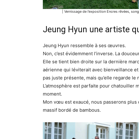
| Vernissage de l’exposition Encres rêvées, so
Jeung Hyun une artiste q
Jeung Hyun ressemble à ses œuvres.
Non, c’est évidemment l’inverse. La douceur
Elle se tient bien droite sur la dernière m
aérienne qui léviterait avec bienveillance et 
pas juste présente, mais qu’elle regarde le 
L’atmosphère est parfaite pour chatouiller 
moment.
Mon vœu est exaucé, nous passerons plus d
massif bordé de bambous.