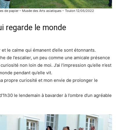
nges de papier – Musée des Arts asiatiques – Toulon 12/05/2022
ui regarde le monde
 et le calme qui émanent d’elle sont étonnants.
arche de l’escalier, un peu comme une amicale présence
curiosité non loin de moi. J’ai l’impression qu’elle n’est
monde pendant qu’elle vit.
ma propre curiosité et mon envie de prolonger le
’1h30 le lendemain à bavarder à l’ombre d’un agréable