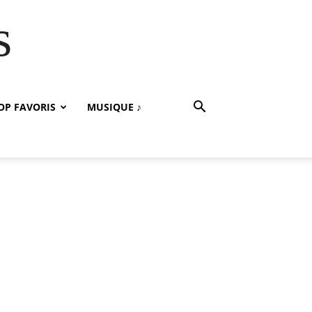
s
OP FAVORIS
MUSIQUE ♪