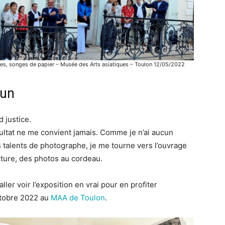
vées, songes de papier – Musée des Arts asiatiques – Toulon 12/05/2022
yun
 justice.
sultat ne me convient jamais. Comme je n’ai aucun
talents de photographe, je me tourne vers l’ouvrage
acture, des photos au cordeau.
aller voir l’exposition en vrai pour en profiter
octobre 2022 au
MAA de Toulon
.