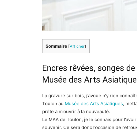
Sommaire
[
Afficher
]
Encres rêvées, songes de 
Musée des Arts Asiatique
La gravure sur bois, j’avoue n’y rien connaî
Toulon au
Musée des Arts Asiatiques
, mett
prête à m’ouvrir à la nouveauté.
Le MAA de Toulon, je le connais pour l’avoir 
souvenir. Ce sera donc l’occasion de retrouv