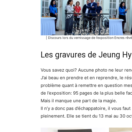
| Discours lors du vernissage de l’exposition Encres rê
Les gravures de Jeung H
Vous savez quoi? Aucune photo ne leur rend
J’ai beau en prendre et en reprendre, le ré
problème quant à remettre en question mes 
de l’exposition: 95 pages de la plus belle f
Mais il manque une part de la magie.
Il n’y a donc pas d’échappatoire, il vous faut 
pleinement. Elle se tient du 13 mai au 30 