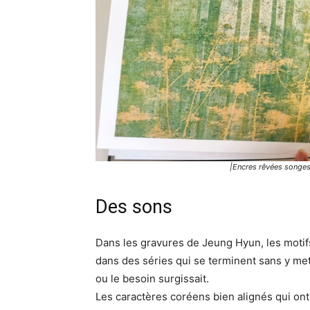
|Encres rêvées songes
Des sons
Dans les gravures de Jeung Hyun, les motifs
dans des séries qui se terminent sans y mett
ou le besoin surgissait.
Les caractères coréens bien alignés qui ont 