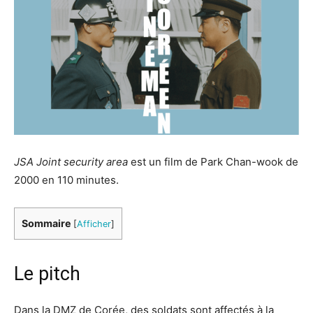
JSA Joint security area
est un film de Park Chan-wook de
2000 en 110 minutes.
Sommaire
[
Afficher
]
Le pitch
Dans la DMZ de Corée, des soldats sont affectés à la