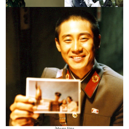
|Myung films