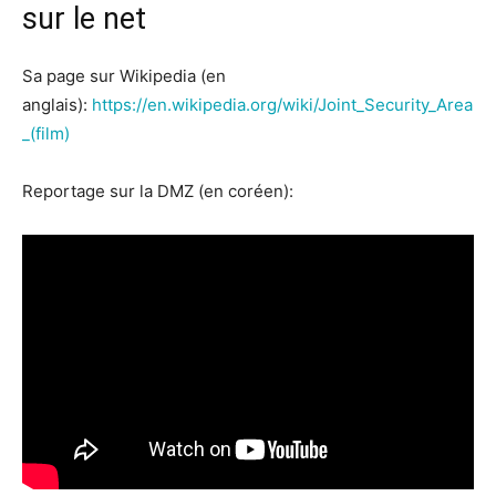
sur le net
Sa page sur Wikipedia (en
anglais):
https://en.wikipedia.org/wiki/Joint_Security_Area
_(film)
Reportage sur la DMZ (en coréen):