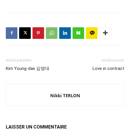
Article précédent
Article suivant
Kim Young-dae 김영대
Love in contract
Nikki TERLON
LAISSER UN COMMENTAIRE