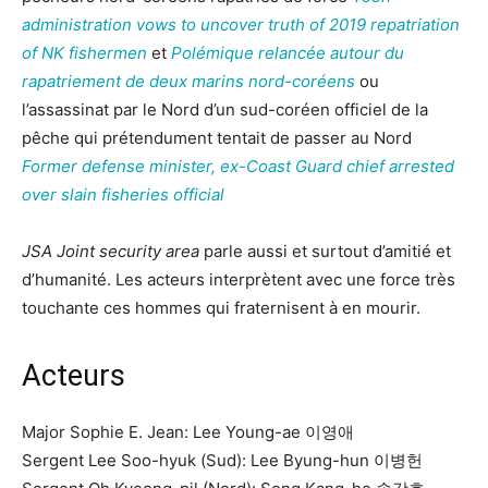
administration vows to uncover truth of 2019 repatriation
of NK fishermen
et
Polémique relancée autour du
rapatriement de deux marins nord-coréens
ou
l’assassinat par le Nord d’un sud-coréen officiel de la
pêche qui prétendument tentait de passer au Nord
Former defense minister, ex-Coast Guard chief arrested
over slain fisheries official
JSA Joint security area
parle aussi et surtout d’amitié et
d’humanité. Les acteurs interprètent avec une force très
touchante ces hommes qui fraternisent à en mourir.
Acteurs
Major Sophie E. Jean: Lee Young-ae 이영애
Sergent Lee Soo-hyuk (Sud): Lee Byung-hun 이병헌