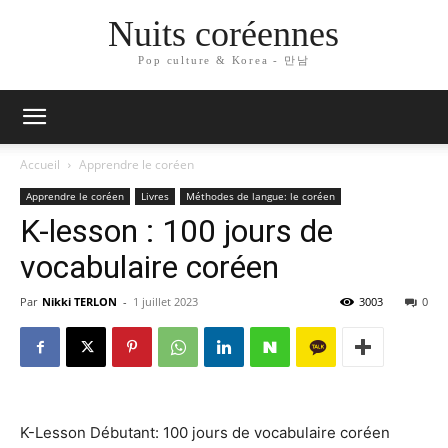
Nuits coréennes
Pop culture & Korea - 만남
Accueil
Apprendre le coréen
Apprendre le coréen
Livres
Méthodes de langue: le coréen
K-lesson : 100 jours de
vocabulaire coréen
Par
Nikki TERLON
-
1 juillet 2023
3003
0
K-Lesson Débutant: 100 jours de vocabulaire coréen