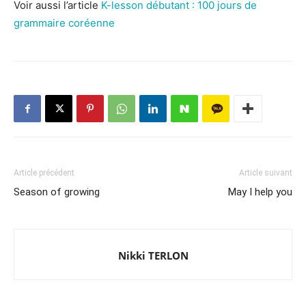
Voir aussi l’article
K-lesson débutant : 100 jours de
grammaire coréenne
Article précédent
Article suivant
Season of growing
May I help you
Nikki TERLON