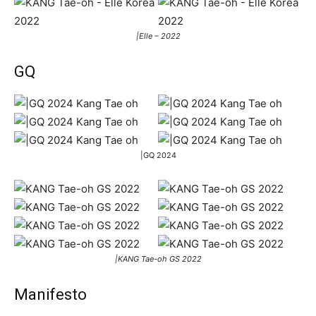
|Elle – 2022
GQ
|GQ 2024
|KANG Tae-oh GS 2022
Manifesto