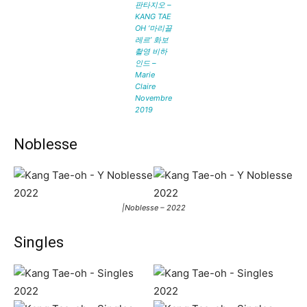
판타지오 –
KANG TAE
OH ‘마리끌
레르’ 화보
촬영 비하
인드 –
Marie
Claire
Novembre
2019
Noblesse
|Noblesse – 2022
Singles