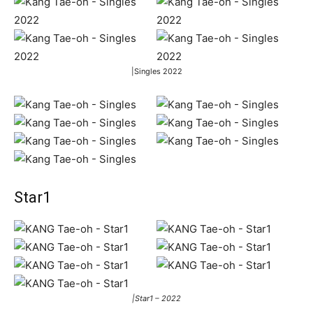
|Singles 2022
Star1
|Star1 – 2022