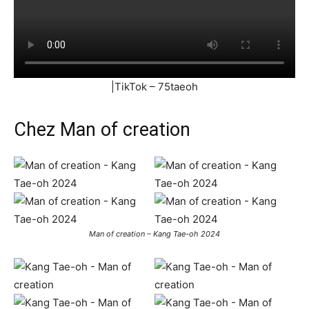
|TikTok – 75taeoh
Chez Man of creation
Man of creation – Kang Tae-oh 2024