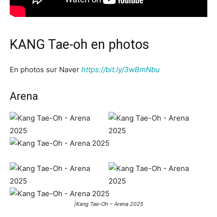
KANG Tae-oh en photos
En photos sur Naver
https://bit.ly/3wBmNbu
Arena
|Kang Tae-Oh – Arena 2025