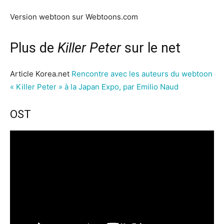
Version webtoon sur Webtoons.com
Plus de
Killer Peter
sur le net
Article Korea.net
Rencontre avec les auteurs du webtoon
« Killer Peter » à la Japan Expo, par Emilio Naud
OST