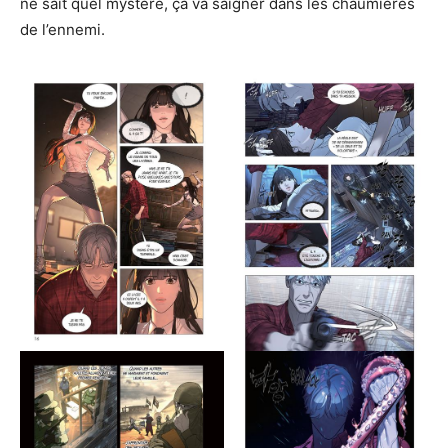
ne sait quel mystère, ça va saigner dans les chaumières
de l’ennemi.