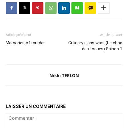
Article précédent
Article suivant
Memories of murder
Culinary class wars (Le choc
des toques) Saison 1
Nikki TERLON
LAISSER UN COMMENTAIRE