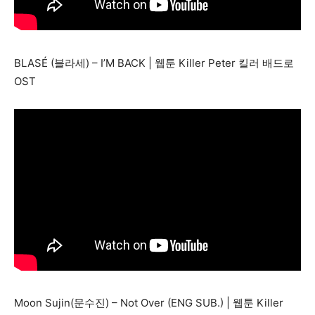
BLASÉ (블라세) – I’M BACK | 웹툰 Killer Peter 킬러 배드로
OST
Moon Sujin(문수진) – Not Over (ENG SUB.) | 웹툰 Killer