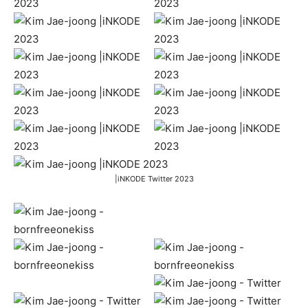
|iNKODE Twitter 2023