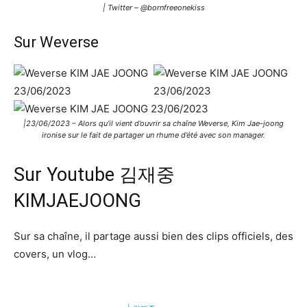
| Twitter – @bornfreeonekiss
Sur Weverse
|23/06/2023 – Alors qu’il vient d’ouvrir sa chaîne Weverse, Kim Jae-joong
ironise sur le fait de partager un rhume d’été avec son manager.
Sur Youtube 김재중
KIMJAEJOONG
Sur sa chaîne, il partage aussi bien des clips officiels, des
covers, un vlog…