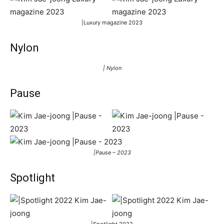
|Luxury magazine 2023
Nylon
| Nylon
Pause
|Pause – 2023
Spotlight
|Spotlight 2022