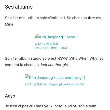
Ses albums
Son 1er mini-album solo s’intitule I. Sa chanson titre est
Mine.
|JYJ – 김재중_KIM
JAEJOONG_MINE – 2013
Son 1er album studio solo est
WWW
(Who When Why) et
contient la chanson
Just another girl
.
|JYJ – 김재중 (Kim Jaejoong) Just Another Girl
Aeyo
Je n’en ai pas cru mes yeux lorsque j’ai vu son album