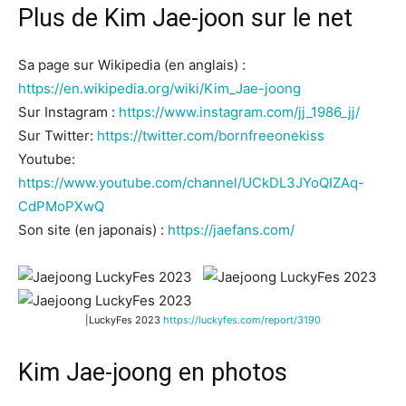
Plus de Kim Jae-joon sur le net
Sa page sur Wikipedia (en anglais) :
https://en.wikipedia.org/wiki/Kim_Jae-joong
Sur Instagram :
https://www.instagram.com/jj_1986_jj/
Sur Twitter:
https://twitter.com/bornfreeonekiss
Youtube:
https://www.youtube.com/channel/UCkDL3JYoQIZAq-
CdPMoPXwQ
Son site (en japonais) :
https://jaefans.com/
|LuckyFes 2023
https://luckyfes.com/report/3190
Kim Jae-joong en photos