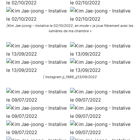
|Kim Jae-joong – Instalive le 02/10/2022, en mode « je joue fièrement avec les
lumières de ma chambre »
| Instagram jj_1986_jj13/09/2022