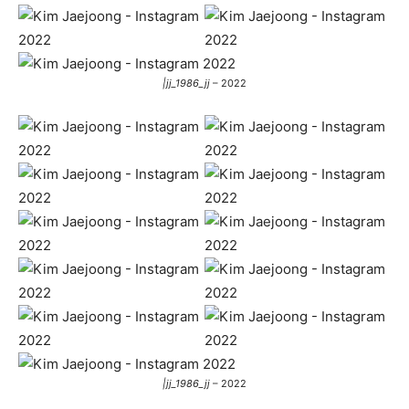
|jj_1986_jj
– 2022
|jj_1986_jj
– 2022