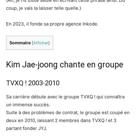
(Ah, je ris toute seule en écrivant cette phrase ainsi. Du
coup, je vais la laisser telle quelle.)
En 2023, il fonde sa propre agence Inkode.
Sommaire
[
Afficher
]
Kim Jae-joong chante en groupe
TVXQ ! 2003-2010
Sa carrière débute avec le groupe TVXQ ! qui connaîtra
un immense succès.
Suite à des problèmes de contrat, le groupe est coupé en
deux en 2010, laissant 2 membres dans TVXQ ! et 3
partant fonder JYJ.