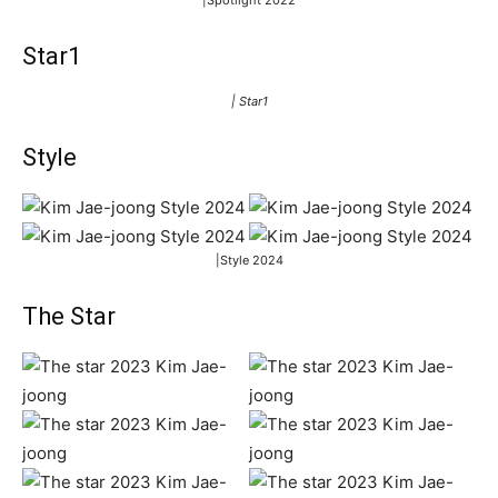
Star1
| Star1
Style
|Style 2024
The Star