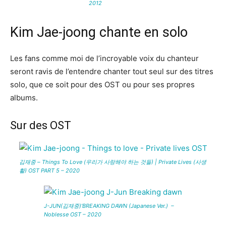
2012
Kim Jae-joong chante en solo
Les fans comme moi de l’incroyable voix du chanteur
seront ravis de l’entendre chanter tout seul sur des titres
solo, que ce soit pour des OST ou pour ses propres
albums.
Sur des OST
김재중 – Things To Love (우리가 사랑해야 하는 것들) | Private Lives (사생
활) OST PART 5 – 2020
J-JUN(김재중)’BREAKING DAWN (Japanese Ver.) –
Noblesse OST – 2020