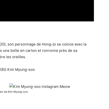
20), son personnage de Hong-jo se coince avec la
ns une boîte en carton et ronronne près de sa
re les oreilles.
ram de Kim Myung-soo