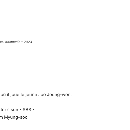
ce Lookmedia – 2023
, où il joue le jeune Joo Joong-won.