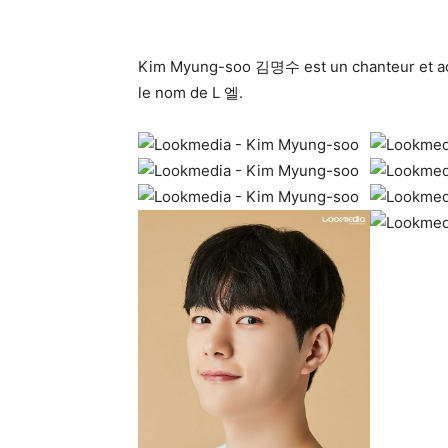
Kim Myung-soo 김명수 est un chanteur et act
le nom de L 엘.