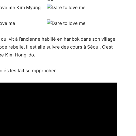
i vit à l’ancienne habillé en hanbok dans son village,
 rebelle, il est allé suivre des cours à Séoul. C’est
guée Kim Hong-do.
lés les fait se rapprocher.