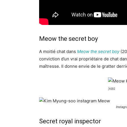
Meow the secret boy
A moitié chat dans
Meow the secret boy
(20
conviction d’un vrai propriétaire de chat da
maîtresse. Il donne envie de le gratter derriè
|KBS
Instag
Secret royal inspector