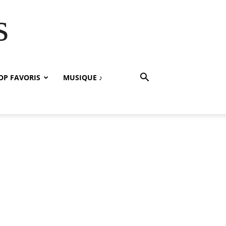
s
OP FAVORIS
MUSIQUE ♪