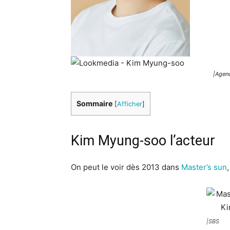
|Agen
Sommaire
[
Afficher
]
Kim Myung-soo l’acteur
On peut le voir dès 2013 dans
Master’s sun
|SBS