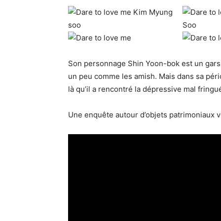
Son personnage Shin Yoon-bok est un gars qu
un peu comme les amish. Mais dans sa période
là qu’il a rencontré la dépressive mal frin
Une enquête autour d’objets patrimoniaux vo