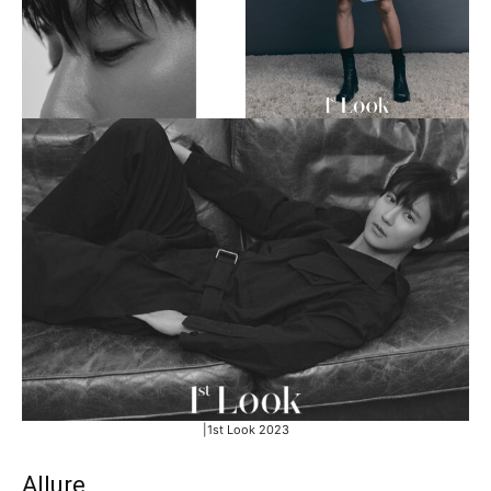
|1st Look 2023
Allure