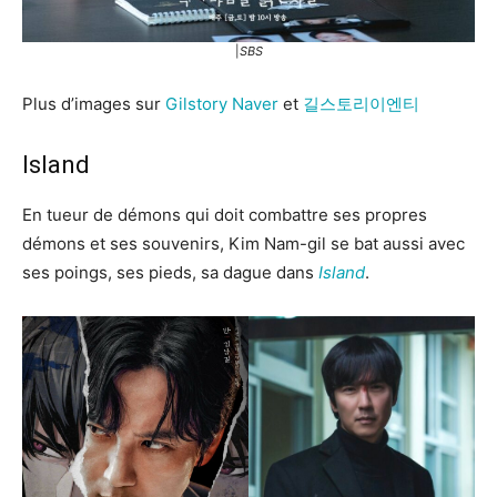
|
SBS
Plus d’images sur
Gilstory Naver
et
길스토리이엔티
Island
En tueur de démons qui doit combattre ses propres
démons et ses souvenirs, Kim Nam-gil se bat aussi avec
ses poings, ses pieds, sa dague dans
Island
.