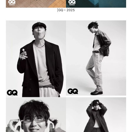
|GQ – 2025