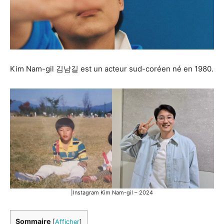
Kim Nam-gil 김남길 est un acteur sud-coréen né en 1980.
|Instagram Kim Nam-gil – 2024
Sommaire
[
Afficher
]