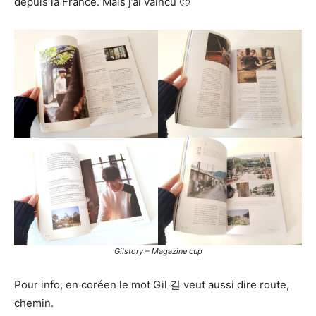
depuis la France. Mais j’ai vaincu 🙂
Gilstory – Magazine cup
Pour info, en coréen le mot Gil 길 veut aussi dire route,
chemin.