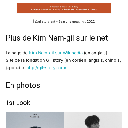
| @gilstory_ent – Seasons greatings 2022
Plus de Kim Nam-gil sur le net
La page de
Kim Nam-gil sur Wikipedia
(en anglais)
Site de la fondation Gil story (en coréen, anglais, chinois,
japonais):
http://gil-story.com/
En photos
1st Look