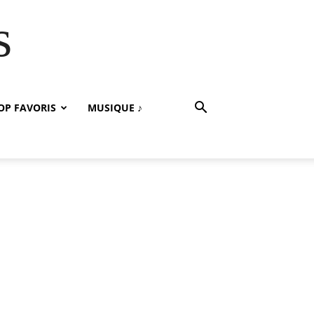
s
OP FAVORIS
MUSIQUE ♪