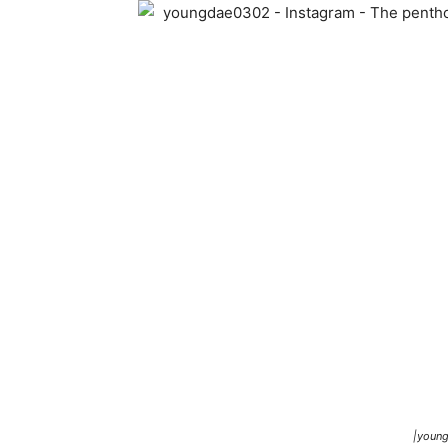
|young