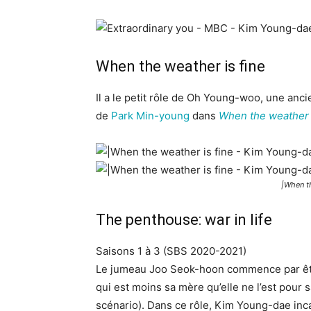
When the weather is fine
Il a le petit rôle de Oh Young-woo, une anc
de
Park Min-young
dans
When the weather i
|When th
The penthouse: war in life
Saisons 1 à 3 (SBS 2020-2021)
Le jumeau Joo Seok-hoon commence par être 
qui est moins sa mère qu’elle ne l’est pour 
scénario). Dans ce rôle, Kim Young-dae inca