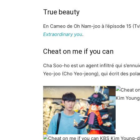
True beauty
En Cameo de Oh Nam-joo à l’épisode 15 (TvN 
Extraordinary you
.
Cheat on me if you can
Cha Soo-ho est un agent infiltré qui s’ennuie
Yeo-joo (Cho Yeo-jeong), qui écrit des polar