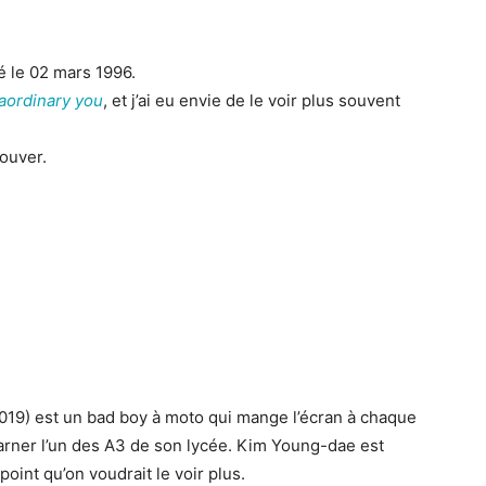
 le 02 mars 1996.
aordinary you
, et j’ai eu envie de le voir plus souvent
rouver.
19) est un bad boy à moto qui mange l’écran à chaque
incarner l’un des A3 de son lycée. Kim Young-dae est
oint qu’on voudrait le voir plus.