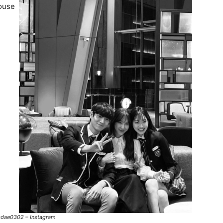
dae0302 – Instagram