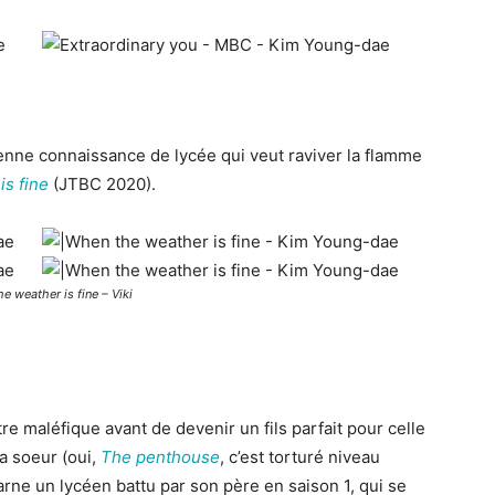
ienne connaissance de lycée qui veut raviver la flamme
s fine
(JTBC 2020).
e weather is fine – Viki
maléfique avant de devenir un fils parfait pour celle
sa soeur (oui,
The penthouse
, c’est torturé niveau
rne un lycéen battu par son père en saison 1, qui se