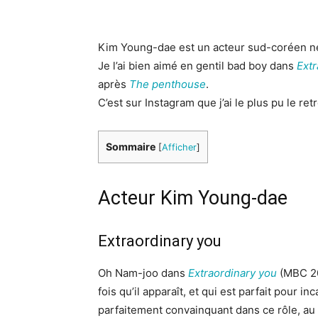
Kim Young-dae est un acteur sud-coréen né
Je l’ai bien aimé en gentil bad boy dans
Extr
après
The penthouse
.
C’est sur Instagram que j’ai le plus pu le ret
Sommaire
[
Afficher
]
Acteur Kim Young-dae
Extraordinary you
Oh Nam-joo dans
Extraordinary you
(MBC 20
fois qu’il apparaît, et qui est parfait pour 
parfaitement convainquant dans ce rôle, au p