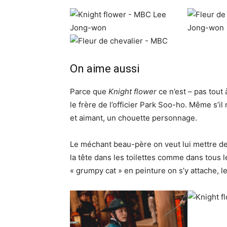
On aime aussi
Parce que
Knight flower
ce n’est – pas tout
le frère de l’officier Park Soo-ho. Même s’
et aimant, un chouette personnage.
Le méchant beau-père on veut lui mettre de
la tête dans les toilettes comme dans tous l
« grumpy cat » en peinture on s’y attache, l