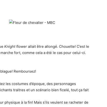
que
Knight flower
allait être allongé. Chouette! C’est le
arche fort, comme cela a été le cas pour celui-ci.
e blague! Remboursez!
Ajoutez les costumes d’époque, des personnages
ants traitres et un scénario bien ficelé, tout ça fait
 physique à la fin! Mais s’ils veulent se racheter de