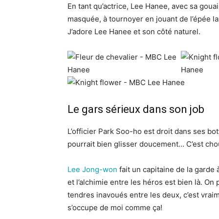
En tant qu’actrice, Lee Hanee, avec sa gouai
masquée, à tournoyer en jouant de l’épée la 
J’adore Lee Hanee et son côté naturel.
Le gars sérieux dans son job
L’officier Park Soo-ho est droit dans ses botte
pourrait bien glisser doucement… C’est cho
Lee Jong-won
fait un capitaine de la garde à
et l’alchimie entre les héros est bien là. O
tendres inavoués entre les deux, c’est vraim
s’occupe de moi comme ça!