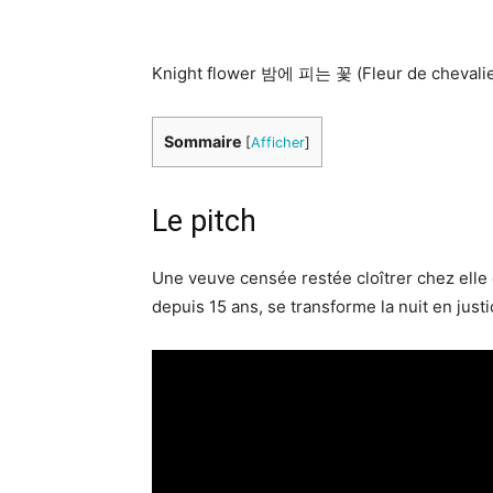
Knight flower 밤에 피는 꽃 (Fleur de chevalie
Sommaire
[
Afficher
]
Le pitch
Une veuve censée restée cloîtrer chez elle
depuis 15 ans, se transforme la nuit en jus