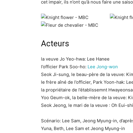
cet impair, ils n’ont qu’à nous faire une saiso
Acteurs
la veuve Jo Yeo-hwa: Lee Hanee
l’officier Park Soo-ho:
Lee Jong-won
Seok Ji-sung, le beau-père de la veuve: K
le frère aîné de l’officier, Park Yoon-hak: L
la propriétaire de l’établissemnt Hwayeon
Yoo Geum-ok, la belle-mère de la veuve: K
Seok Jeong, le mari de la veuve : Oh Eui-sh
Scénario: Lee Sam, Jeong Myung-in, d’apr
Yuna, Beth, Lee Sam et Jeong Myung-in