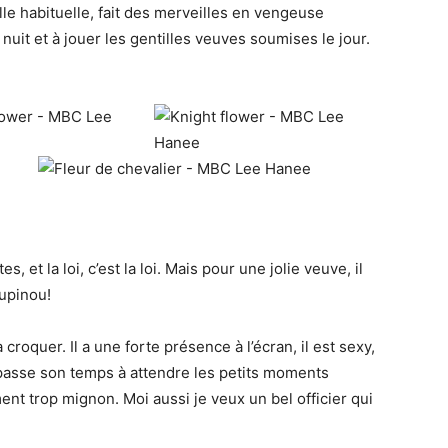
lle habituelle, fait des merveilles en vengeuse
nuit et à jouer les gentilles veuves soumises le jour.
s, et la loi, c’est la loi. Mais pour une jolie veuve, il
upinou!
 croquer. Il a une forte présence à l’écran, il est sexy,
n passe son temps à attendre les petits moments
ent trop mignon. Moi aussi je veux un bel officier qui