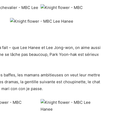
 à fait – que Lee Hanee et Lee Jong-won, on aime aussi
il ne se lâche pas beaucoup, Park Yoon-hak est sérieux
s baffes, les mamans ambitieuses on veut leur mettre
es dramas, la gentille suivante est choupinette, le chat
e mari con con je passe.