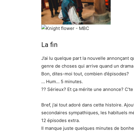
La fin
J’ai lu quelque part la nouvelle annonçant 
genre de choses qui arrive quand un drama m
Bon, dites-moi tout, combien d’épisodes?
… Hum… 5 minutes.
?? Sérieux? Et ça mérite une annonce? C’t
Bref, j’ai tout adoré dans cette histoire. 
secondaires sympathiques, les habituels méch
12 épisodes extra.
Il manque juste quelques minutes de bonheur