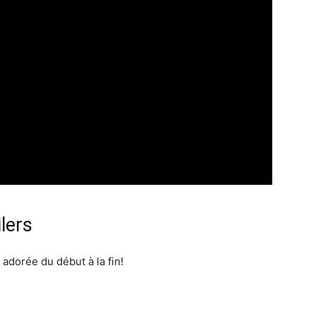
lers
 adorée du début à la fin!