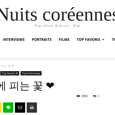
Nuits coréenne
Pop culture & Korea - 만남
INTERVIEWS
PORTRAITS
FILMS
TOP FAVORIS
T
밤에 피는 꽃 ❤
Top favoris ♥
Top historique
 밤에 피는 꽃 ❤
3050
0