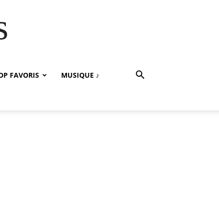
s
OP FAVORIS
MUSIQUE ♪