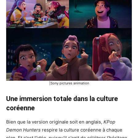
|Sony pictures animation
Une immersion totale dans la culture
coréenne
Bien que la version originale soit en anglais,
KPop
Demon Hunters
respire la culture coréenne à chaque
plan. Et c’est l’idée, puisqu’il s’agit de célébrer l’héritage