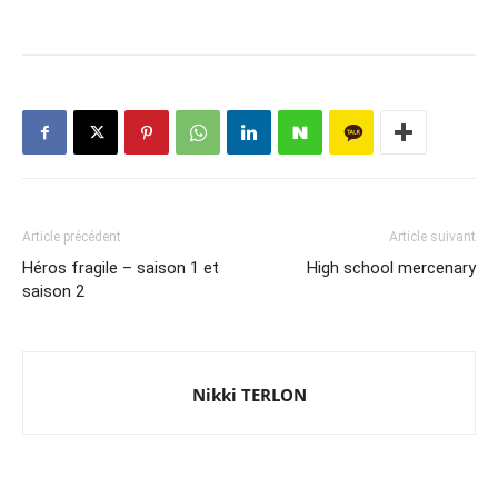
Article précédent
Article suivant
Héros fragile – saison 1 et
High school mercenary
saison 2
Nikki TERLON