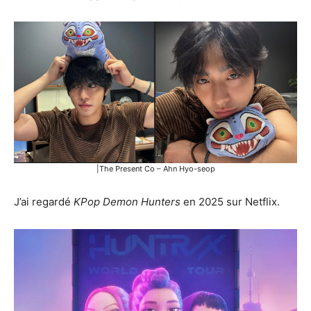
|The Present Co – Ahn Hyo-seop
J’ai regardé
KPop Demon Hunters
en 2025 sur Netflix.