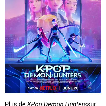
Plus de
KPop Demon Hunters
sur