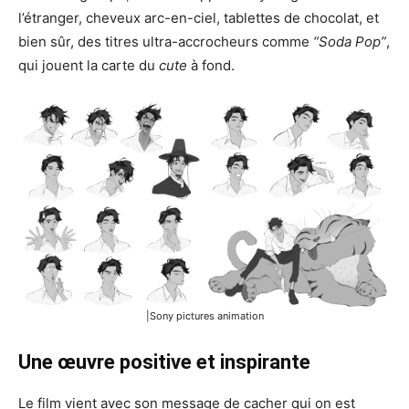
l’étranger, cheveux arc-en-ciel, tablettes de chocolat, et
bien sûr, des titres ultra-accrocheurs comme
“Soda Pop”
,
qui jouent la carte du
cute
à fond.
|Sony pictures animation
Une œuvre
positive
et inspirante
Le film vient avec son message de cacher qui on est