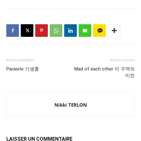
Article précédent
Article suivant
Parasite 기생충
Mad of each other 이 구역의
미친
Nikki TERLON
LAISSER UN COMMENTAIRE