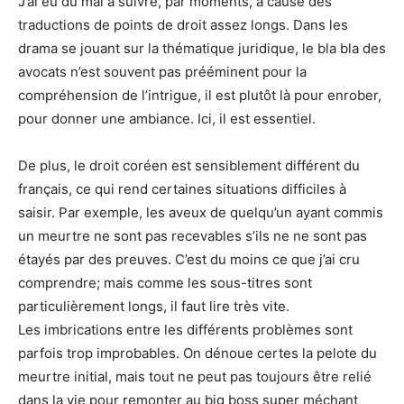
J’ai eu du mal à suivre, par moments, à cause des
traductions de points de droit assez longs. Dans les
drama se jouant sur la thématique juridique, le bla bla des
avocats n’est souvent pas prééminent pour la
compréhension de l’intrigue, il est plutôt là pour enrober,
pour donner une ambiance. Ici, il est essentiel.
De plus, le droit coréen est sensiblement différent du
français, ce qui rend certaines situations difficiles à
saisir. Par exemple, les aveux de quelqu’un ayant commis
un meurtre ne sont pas recevables s’ils ne ne sont pas
étayés par des preuves. C’est du moins ce que j’ai cru
comprendre; mais comme les sous-titres sont
particulièrement longs, il faut lire très vite.
Les imbrications entre les différents problèmes sont
parfois trop improbables. On dénoue certes la pelote du
meurtre initial, mais tout ne peut pas toujours être relié
dans la vie pour remonter au big boss super méchant