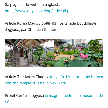
Sa page sur le web (en anglais) :
https://www.jogyesa.kr/eng/index.php
Article Korea Mag #6 pp88-93 : Le temple bouddhiste
Jogyesa, par Christian Gautier
Article The Korea Times :
Jogye Order to promote Korean
Zen and temple cuisine in New York
Projet Corée : Jogyesa
le magnifique temple méconnu de
Séoul