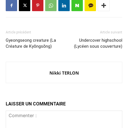
Article précédent
Article suivant
Gyeongseong creature (La
Undercover highschool
Créature de Kyŏngsŏng)
(Lycéen sous couverture)
Nikki TERLON
LAISSER UN COMMENTAIRE