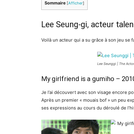
Sommaire
[
Afficher
]
Lee Seung-gi, acteur tale
Voilà un acteur qui a su grâce à son jeu se 
Lee Seunggi | The Acto
My girlfriend is a gumiho – 201
Je l’ai découvert avec son visage encore p
Après un premier « mouais bof » un peu exp
ses expressions au cours du déroulé de l’hi