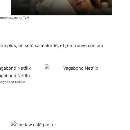
korean odyssey TvN
re plus, on sent sa maturité, et j’en trouve son jeu
Vagabond Netflix