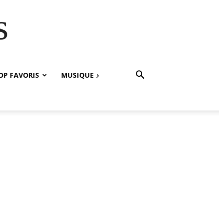
s
OP FAVORIS
MUSIQUE ♪