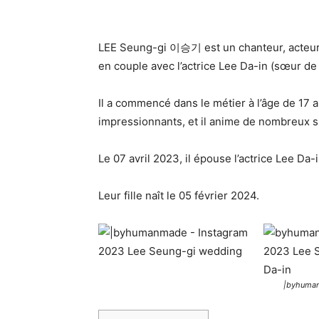
LEE Seung-gi 이승기 est un chanteur, acteur e
en couple avec l’actrice Lee Da-in (sœur de l’
Il a commencé dans le métier à l’âge de 17 
impressionnants, et il anime de nombreux s
Le 07 avril 2023, il épouse l’actrice Lee Da-i
Leur fille naît le 05 février 2024.
|byhuman