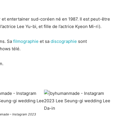
t entertainer sud-coréen né en 1987. Il est peut-être
actrice Lee Yu-bi, et fille de l’actrice Kyeon Mi-ri).
ans. Sa
filmographie
et sa
discographie
sont
hows télé.
n.
made – Instagram 2023