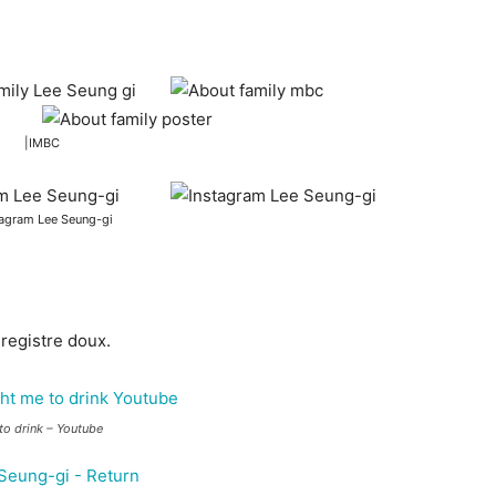
|IMBC
tagram Lee Seung-gi
registre doux.
to drink – Youtube