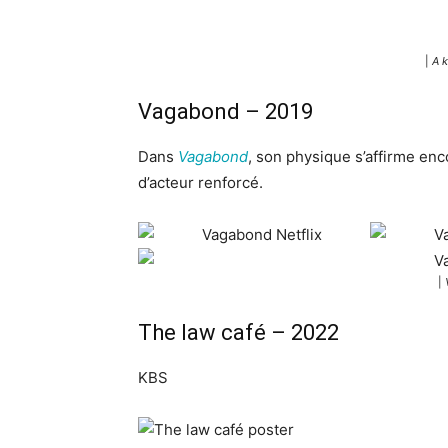
|
A 
Vagabond – 2019
Dans
Vagabond
, son physique s’affirme enco
d’acteur renforcé.
|
The law café – 2022
KBS