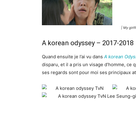
|
My girlf
A korean odyssey – 2017-2018
Quand ensuite je l’ai vu dans
A korean Odys
disparu, et il a pris un visage d’homme, ce q
ses regards sont pour moi ses principaux at