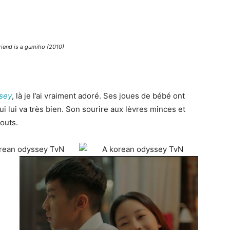
riend is a gumiho (2010)
sey
, là je l’ai vraiment adoré. Ses joues de bébé ont
ui lui va très bien. Son sourire aux lèvres minces et
outs.