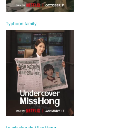
Typhoon family
La mission de Miss Hong