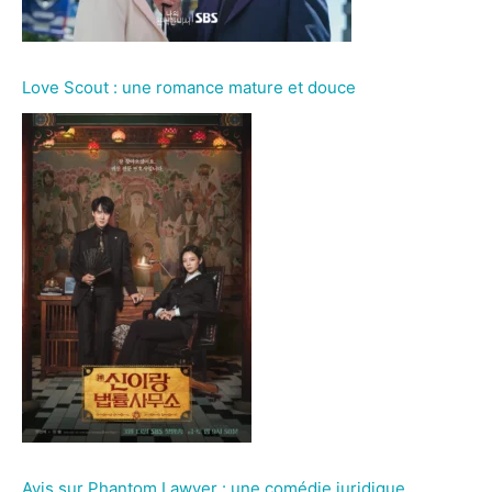
Love Scout : une romance mature et douce
Avis sur Phantom Lawyer : une comédie juridique