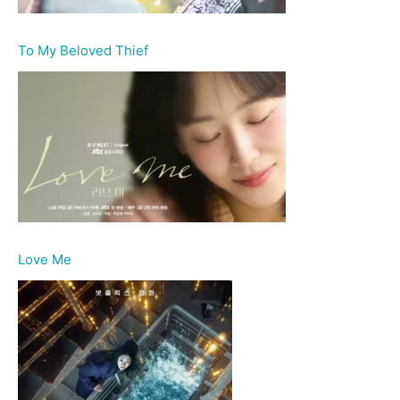
To My Beloved Thief
Love Me