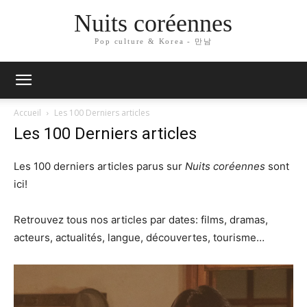
Nuits coréennes
Pop culture & Korea - 만남
Accueil
Les 100 Derniers articles
Les 100 Derniers articles
Les 100 derniers articles parus sur
Nuits coréennes
sont
ici!
Retrouvez tous nos articles par dates: films, dramas,
acteurs, actualités, langue, découvertes, tourisme…