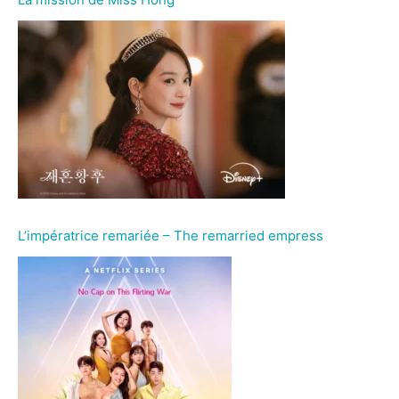
L’impératrice remariée – The remarried empress