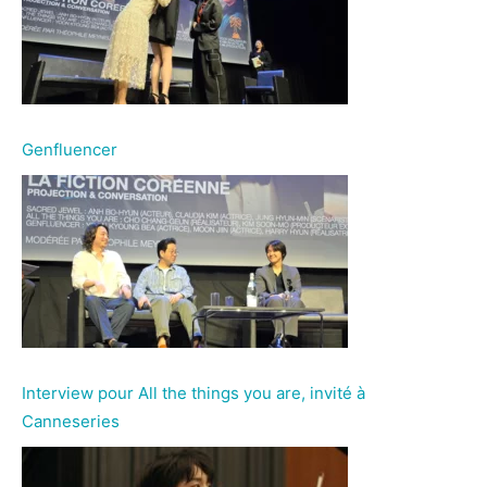
Genfluencer
Interview pour All the things you are, invité à
Canneseries