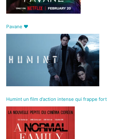
Pavane ❤
Humint un film d’action intense qui frappe fort