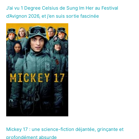
J’ai vu 1 Degree Celsius de Sung Im Her au Festival
d’Avignon 2026, et j’en suis sortie fascinée
Mickey 17 : une science-fiction déjantée, grinçante et
profondément absurde