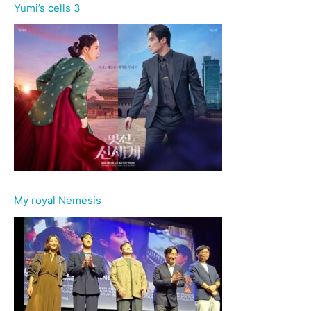
Yumi’s cells 3
My royal Nemesis