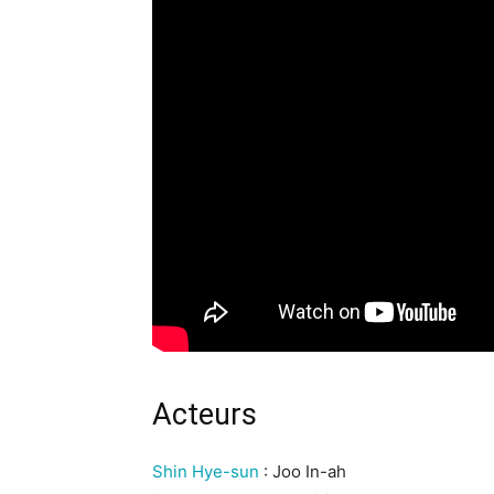
Acteurs
Shin Hye-sun
: Joo In-ah