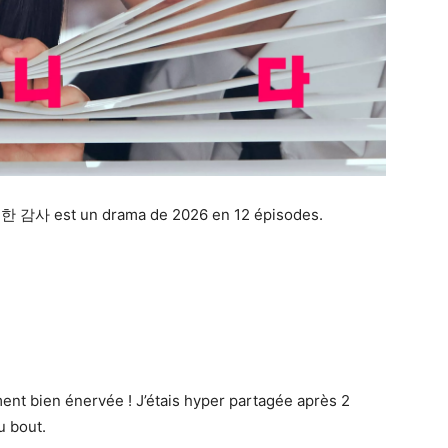
 감사 est un drama de 2026 en 12 épisodes.
ent bien énervée ! J’étais hyper partagée après 2
u bout.