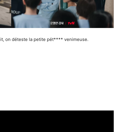
t, on déteste la petite pét**** venimeuse.