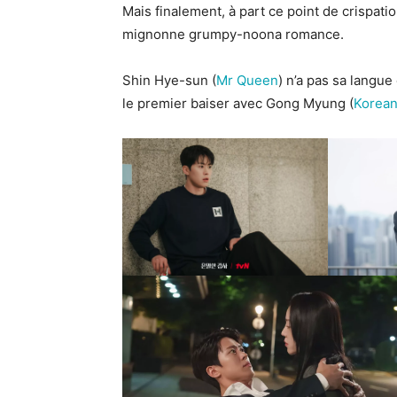
Mais finalement, à part ce point de crispati
mignonne grumpy-noona romance.
Shin Hye-sun (
Mr Queen
) n’a pas sa langue
le premier baiser avec Gong Myung (
Korean