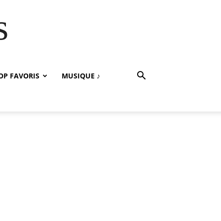
s
OP FAVORIS
MUSIQUE ♪