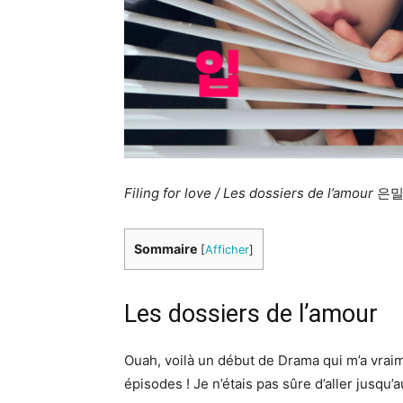
Filing for love / Les dossiers de l’amour
은밀한
Sommaire
[
Afficher
]
Les dossiers de l’amour
Ouah, voilà un début de Drama qui m’a vraim
épisodes ! Je n’étais pas sûre d’aller jusqu’a