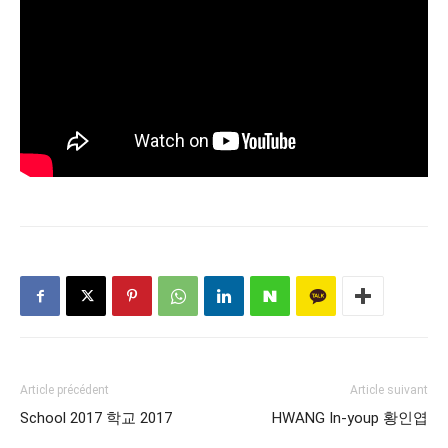
Article précédent
Article suivant
School 2017 학교 2017
HWANG In-youp 황인엽