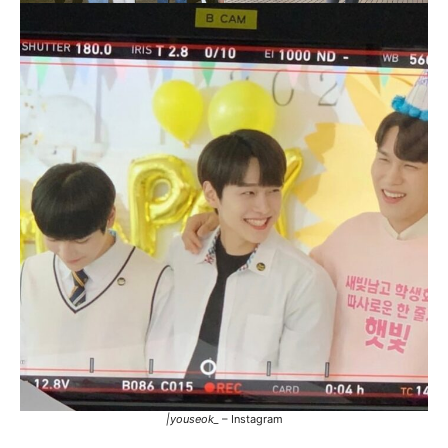
|youseok_
– Instagram