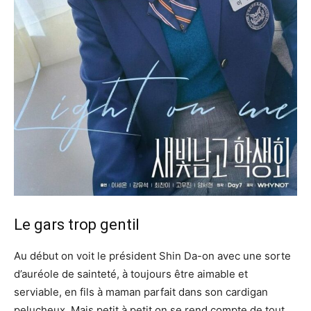
Le gars trop gentil
Au début on voit le président Shin Da-on avec une sorte
d’auréole de sainteté, à toujours être aimable et
serviable, en fils à maman parfait dans son cardigan
pelucheux. Mais petit à petit on se rend compte de tout