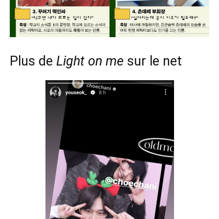
Plus de
Light on me
sur le net