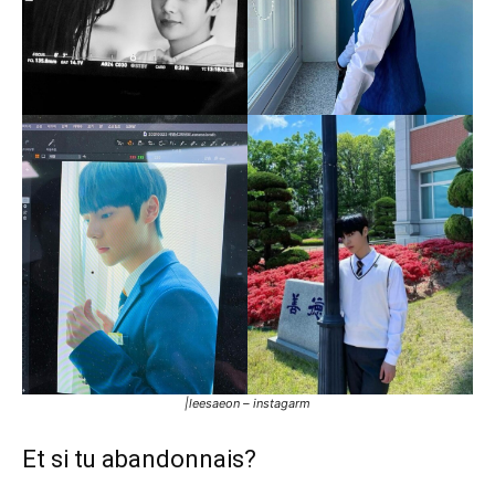
|leesaeon – instagarm
Et si tu abandonnais?