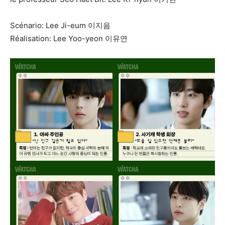
Scénario: Lee Ji-eum 이지음
Réalisation: Lee Yoo-yeon 이유연