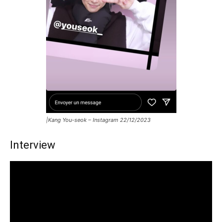
|Kang You-seok – Instagram 22/12/2023
Interview