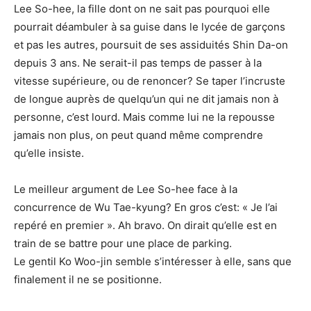
Lee So-hee, la fille dont on ne sait pas pourquoi elle
pourrait déambuler à sa guise dans le lycée de garçons
et pas les autres, poursuit de ses assiduités Shin Da-on
depuis 3 ans. Ne serait-il pas temps de passer à la
vitesse supérieure, ou de renoncer? Se taper l’incruste
de longue auprès de quelqu’un qui ne dit jamais non à
personne, c’est lourd. Mais comme lui ne la repousse
jamais non plus, on peut quand même comprendre
qu’elle insiste.
Le meilleur argument de Lee So-hee face à la
concurrence de Wu Tae-kyung? En gros c’est: « Je l’ai
repéré en premier ». Ah bravo. On dirait qu’elle est en
train de se battre pour une place de parking.
Le gentil Ko Woo-jin semble s’intéresser à elle, sans que
finalement il ne se positionne.