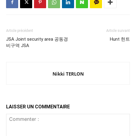
Article précédent
Article suivant
JSA Joint security area 공동경
Hunt 헌트
비구역 JSA
Nikki TERLON
LAISSER UN COMMENTAIRE