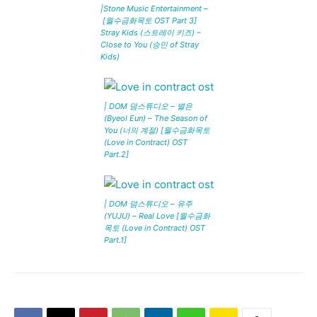
|Stone Music Entertainment –
[월수금화목토 OST Part 3]
Stray Kids (스트레이 키즈) –
Close to You (승민 of Stray
Kids)
| DOM 덤스튜디오 – 별은
(Byeol Eun) – The Season of
You (너의 계절) [월수금화목토
(Love in Contract) OST
Part.2]
| DOM 덤스튜디오 – 유주
(YUJU) – Real Love [월수금화
목토 (Love in Contract) OST
Part.1]