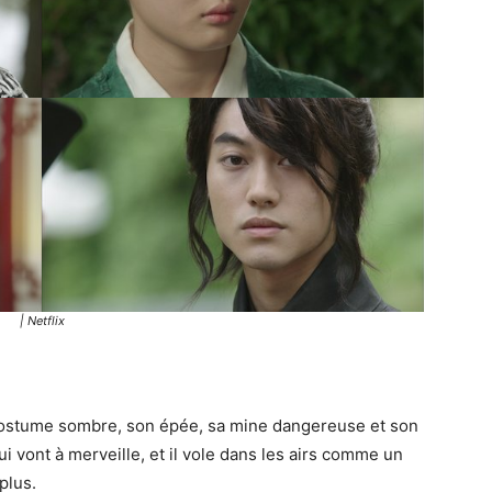
| Netflix
ostume sombre, son épée, sa mine dangereuse et son
i vont à merveille, et il vole dans les airs comme un
plus.