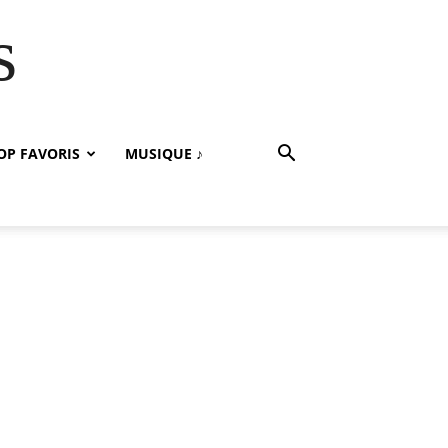
s
OP FAVORIS
MUSIQUE ♪