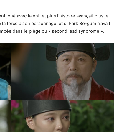
joué avec talent, et plus l’histoire avançait plus je
e la force à son personnage, et si Park Bo-gum n’avait
tombée dans le piège du « second lead syndrome ».