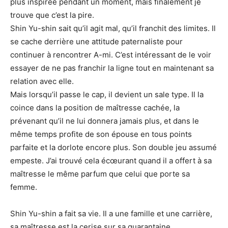
plus inspirée pendant un moment, mais finalement je
trouve que c’est la pire.
Shin Yu-shin sait qu’il agit mal, qu’il franchit des limites. Il
se cache derrière une attitude paternaliste pour
continuer à rencontrer A-mi. C’est intéressant de le voir
essayer de ne pas franchir la ligne tout en maintenant sa
relation avec elle.
Mais lorsqu’il passe le cap, il devient un sale type. Il la
coince dans la position de maîtresse cachée, la
prévenant qu’il ne lui donnera jamais plus, et dans le
même temps profite de son épouse en tous points
parfaite et la dorlote encore plus. Son double jeu assumé
empeste. J’ai trouvé cela écœurant quand il a offert à sa
maîtresse le même parfum que celui que porte sa
femme.
Shin Yu-shin a fait sa vie. Il a une famille et une carrière,
sa maîtresse est la cerise sur sa quarantaine.