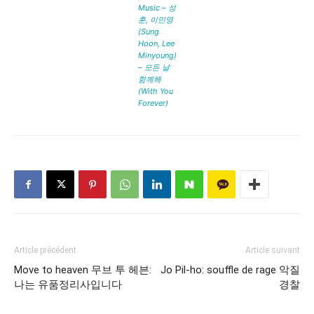
Music – 성
훈, 이민영
(Sung
Hoon, Lee
Minyoung)
– 모든 날
함께해
(With You
Forever)
Article précédent
Article suivant
Move to heaven 무브 투 헤븐:
Jo Pil-ho: souffle de rage 악질
나는 유품정리사입니다
경찰