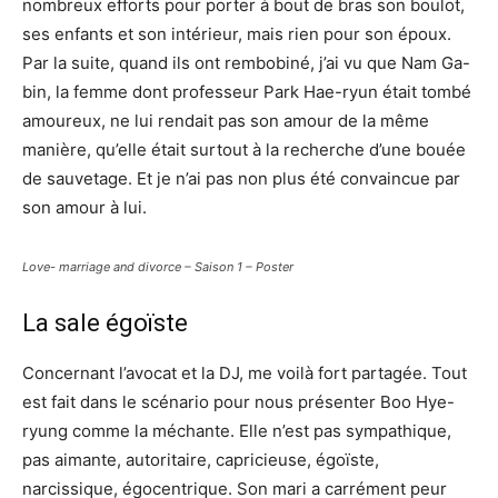
nombreux efforts pour porter à bout de bras son boulot,
ses enfants et son intérieur, mais rien pour son époux.
Par la suite, quand ils ont rembobiné, j’ai vu que Nam Ga-
bin, la femme dont professeur Park Hae-ryun était tombé
amoureux, ne lui rendait pas son amour de la même
manière, qu’elle était surtout à la recherche d’une bouée
de sauvetage. Et je n’ai pas non plus été convaincue par
son amour à lui.
Love- marriage and divorce – Saison 1 – Poster
La sale égoïste
Concernant l’avocat et la DJ, me voilà fort partagée. Tout
est fait dans le scénario pour nous présenter Boo Hye-
ryung comme la méchante. Elle n’est pas sympathique,
pas aimante, autoritaire, capricieuse, égoïste,
narcissique, égocentrique. Son mari a carrément peur