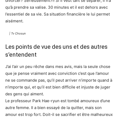
divorcer? Sérieusement?!! Si il veut tant se séparer, il n’a
qu’à prendre sa valise. 30 minutes et il est dehors avec
l’essentiel de sa vie. Sa situation financière le lui permet
aisément.
| Tv Chosun
Les points de vue des uns et des autres
s’entendent
J’ai l’air un peu rêche dans mes avis, mais la seule chose
que je pense vraiment avec conviction c’est que l’amour
ne se commande pas, qu’il peut arriver n’importe quand à
n’importe qui, et qu’il est bien difficile et injuste de juger
des gens qui aiment.
Le professeur Park Hae-ryun est tombé amoureux d’une
autre femme. Il a bien essayé de la quitter, mais son
amour est trop fort. Doit-il se sacrifier et être malheureux