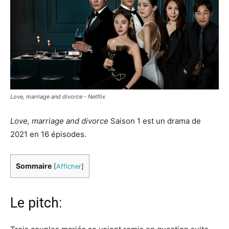
Love, marriage and divorce - Netflix
Love, marriage and divorce
Saison 1 est un drama de
2021 en 16 épisodes.
Sommaire
[
Afficher
]
Le pitch: