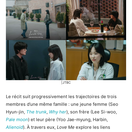
|JTBC
Le récit suit progressivement les trajectoires de trois
membres d’une même famille : une jeune femme (Seo
Hyun-jin,
The trunk
,
Why her
), son frère (Lee Si-woo,
Pale moon
) et leur père (Yoo Jae-myung, Harbin,
Alienoid
). À travers eux,
Love Me
explore les liens