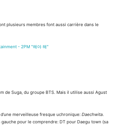
ont plusieurs membres font aussi carrière dans le
 de Suga, du groupe BTS. Mais il utilise aussi Agust
0 d’une merveilleuse fresque uchronique:
Daechwita
.
 à gauche pour le comprendre: DT pour Daegu town (sa