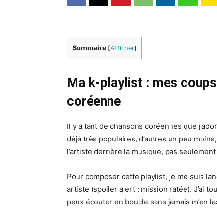
Sommaire
[
Afficher
]
Ma k-playlist : mes coup
coréenne
Il y a tant de chansons coréennes que j’adore
déjà très populaires, d’autres un peu moins, 
l’artiste derrière la musique, pas seulemen
Pour composer cette playlist, je me suis lan
artiste (spoiler alert : mission ratée). J’ai t
peux écouter en boucle sans jamais m’en la