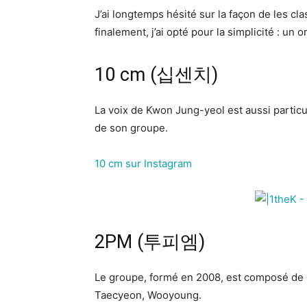
J’ai longtemps hésité sur la façon de les cl
finalement, j’ai opté pour la simplicité : un
10 cm (십센치)
La voix de Kwon Jung-yeol est aussi particul
de son groupe.
10 cm sur Instagram
2PM (투피엠)
Le groupe, formé en 2008, est composé de
Taecyeon, Wooyoung.