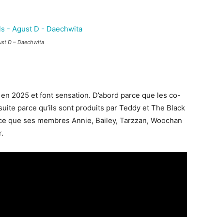
ust D – Daechwita
2025 et font sensation. D’abord parce que les co-
uite parce qu’ils sont produits par Teddy et The Black
arce que ses membres Annie, Bailey, Tarzzan, Woochan
.