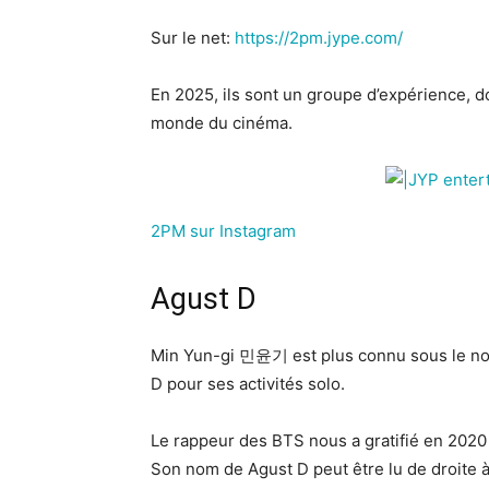
Sur le net:
https://2pm.jype.com/
En 2025, ils sont un groupe d’expérience, d
monde du cinéma.
2PM sur Instagram
Agust D
Min Yun-gi 민윤기 est plus connu sous le nom
D pour ses activités solo.
Le rappeur des BTS nous a gratifié en 202
Son nom de Agust D peut être lu de droite