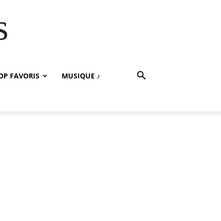
s
OP FAVORIS
MUSIQUE ♪