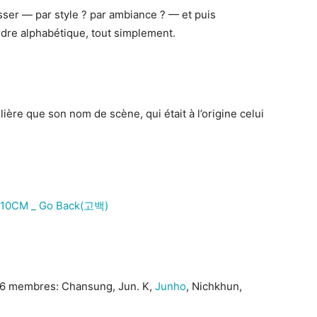
asser — par style ? par ambiance ? — et puis
 ordre alphabétique, tout simplement.
ière que son nom de scène, qui était à l’origine celui
 6 membres: Chansung, Jun. K,
Junho
, Nichkhun,