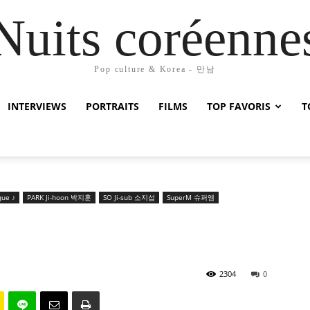
Nuits coréenne
Pop culture & Korea - 만남
INTERVIEWS
PORTRAITS
FILMS
TOP FAVORIS
T
que ♪
PARK Ji-hoon 박지훈
SO Ji-sub 소지섭
SuperM 슈퍼엠
2304
0