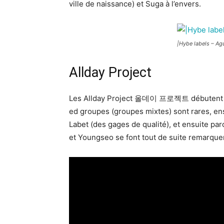
ville de naissance) et Suga à l’envers.
|Hybe labels –
Ag
Allday Project
Les Allday Project 올데이 프로젝트 débutent en 
ed groupes (groupes mixtes) sont rares, ens
Labet (des gages de qualité), et ensuite p
et Youngseo se font tout de suite remarquer