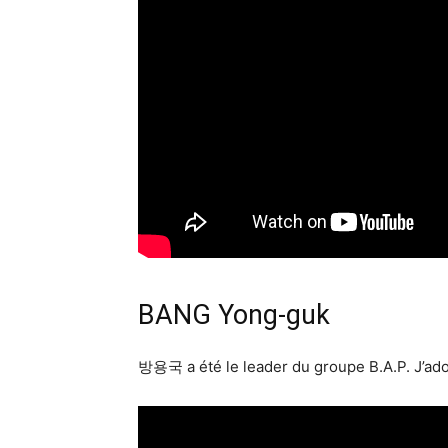
BANG Yong-guk
방용국 a été le leader du groupe B.A.P. J’ado