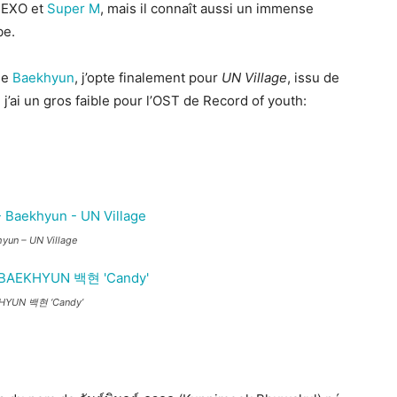
 EXO et
Super M
, mais il connaît aussi un immense
be.
 de
Baekhyun
, j’opte finalement pour
UN Village
, issu de
j’ai un gros faible pour l’OST de Record of youth:
yun – UN Village
KHYUN 백현 ‘Candy’