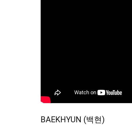
BAEKHYUN (백현)