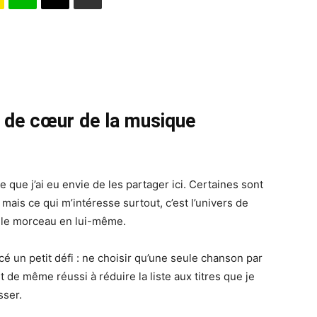
s de cœur de la musique
 que j’ai eu envie de les partager ici. Certaines sont
mais ce qui m’intéresse surtout, c’est l’univers de
t le morceau en lui-même.
cé un petit défi : ne choisir qu’une seule chanson par
out de même réussi à réduire la liste aux titres que je
sser.