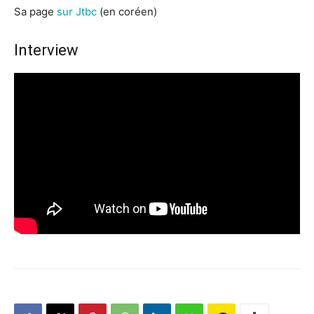
Sa page
sur Jtbc
(en coréen)
Interview