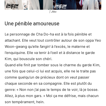
| Jtbc
Une pénible amoureuse
Le personnage de Cha Do-ha est à la fois pénible et
attachant. Elle veut tout contrôler autour de son oppa Yeo
Woon-gwang qu’elle
fangirl
à l’excès, le materne et
l’enquiquine. Elle va tenir à l’oeil et à distance le garde
Kim, qui bouscule son chéri.
Quand elle finit par tomber sous le charme du garde Kim,
une fois que celui-ci lui est acquis, elle ne le traite pas
comme quelqu’un de précieux dont on veut passer
chaque seconde en sa compagnie. Elle est plutôt du
genre: « Non non j’ai pas le temps de te voir, là je bosse.
Allez, à plus mon gars. » Moi ça me défrise, mais chacun
son tempérament, hein.