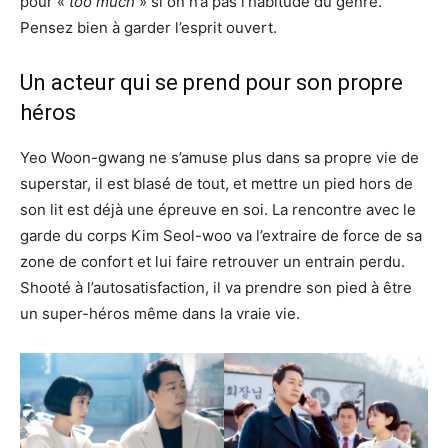
pour «
too much
» si on n’a pas l’habitude du genre.
Pensez bien à garder l’esprit ouvert.
Un acteur qui se prend pour son propre
héros
Yeo Woon-gwang ne s’amuse plus dans sa propre vie de
superstar, il est blasé de tout, et mettre un pied hors de
son lit est déjà une épreuve en soi. La rencontre avec le
garde du corps Kim Seol-woo va l’extraire de force de sa
zone de confort et lui faire retrouver un entrain perdu.
Shooté à l’autosatisfaction, il va prendre son pied à être
un super-héros même dans la vraie vie.