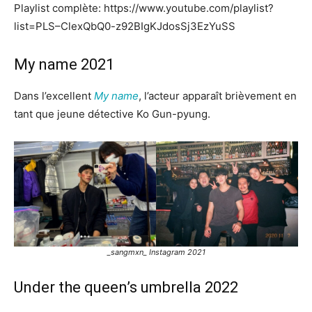
Playlist complète: https://www.youtube.com/playlist?
list=PLS–ClexQbQ0-z92BIgKJdosSj3EzYuSS
My name 2021
Dans l’excellent
My name
, l’acteur apparaît brièvement en
tant que jeune détective Ko Gun-pyung.
_sangmxn_ Instagram 2021
Under the queen’s umbrella 2022