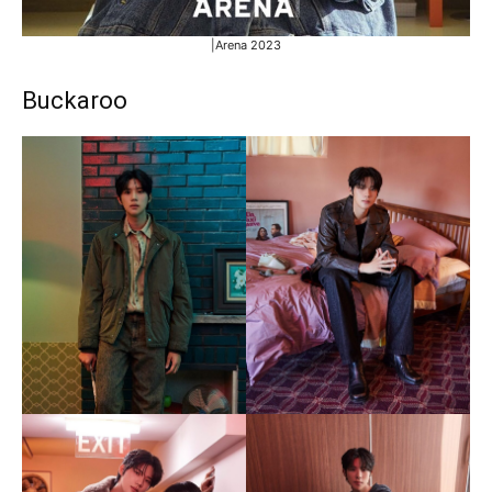
|Arena 2023
Buckaroo