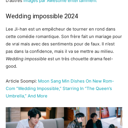
D’autres
images par Awesome entertainment
Wedding impossible 2024
Lee Ji-han est un empêcheur de tourner en rond dans
cette comédie romantique. Son frère fait un mariage pour
de vrai mais avec des sentiments pour de faux. Il n’est
pas dans la confidence, mais il va se mettre au milieu.
Wedding impossible
est un très chouette drama feel-
good.
Article Soompi:
Moon Sang Min Dishes On New Rom-
Com “Wedding Impossible,” Starring In “The Queen’s
Umbrella,” And More