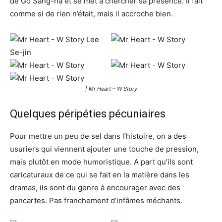
de Go Sang-ha et se met à chercher sa présence. Il fait
comme si de rien n’était, mais il accroche bien.
| Mr Heart – W Story
Quelques péripéties pécuniaires
Pour mettre un peu de sel dans l’histoire, on a des
usuriers qui viennent ajouter une touche de pression,
mais plutôt en mode humoristique. A part qu’ils sont
caricaturaux de ce qui se fait en la matière dans les
dramas, ils sont du genre à encourager avec des
pancartes. Pas franchement d’infâmes méchants.