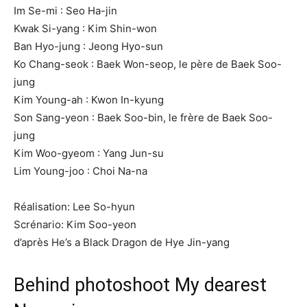
Im Se-mi : Seo Ha-jin
Kwak Si-yang : Kim Shin-won
Ban Hyo-jung : Jeong Hyo-sun
Ko Chang-seok : Baek Won-seop, le père de Baek Soo-
jung
Kim Young-ah : Kwon In-kyung
Son Sang-yeon : Baek Soo-bin, le frère de Baek Soo-
jung
Kim Woo-gyeom : Yang Jun-su
Lim Young-joo : Choi Na-na
Réalisation: Lee So-hyun
Scrénario: Kim Soo-yeon
d’après He’s a Black Dragon de Hye Jin-yang
Behind photoshoot My dearest