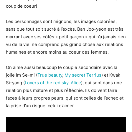
coup de coeur!
Les personnages sont mignons, les images colorées,
sans que tout soit sucré à l’excès. Ban Joo-yeon est très
marrant avec ses côtés « petit garçon » qui n’a jamais rien
vu de la vie, ne comprend pas grand chose aux relations
humaines et encore moins au coeur des femmes.
On aime aussi beaucoup le couple secondaire avec la
jolie Im Se-mi (
True beauty
,
My secret Terrius
) et Kwak
Si-yang (
Lovers of the red sky
,
Alice
), qui sont dans une
relation plus mâture et plus réfléchie. Ils doivent faire
faces à leurs propres peurs, qui sont celles de l’échec et
la prise d’un risque: celui d’aimer.