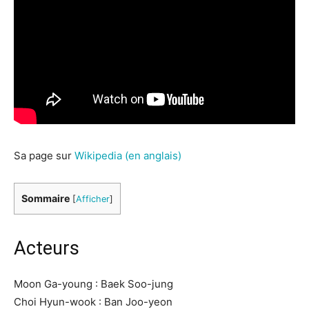
Sa page sur
Wikipedia (en anglais)
Sommaire
[
Afficher
]
Acteurs
Moon Ga-young : Baek Soo-jung
Choi Hyun-wook : Ban Joo-yeon