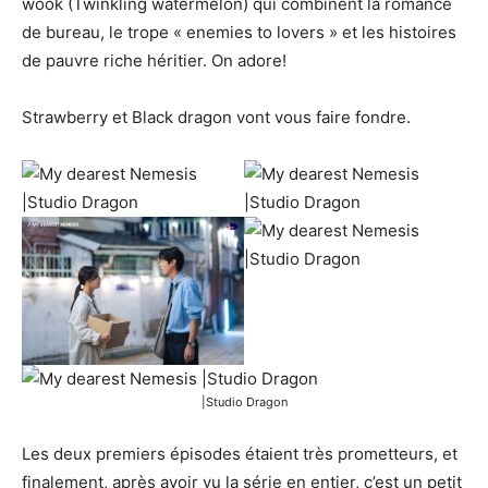
wook (Twinkling watermelon) qui combinent la romance
de bureau, le trope « enemies to lovers » et les histoires
de pauvre riche héritier. On adore!
Strawberry et Black dragon vont vous faire fondre.
|Studio Dragon
Les deux premiers épisodes étaient très prometteurs, et
finalement, après avoir vu la série en entier, c’est un petit