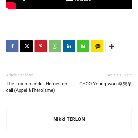
Article précédent
Article suivant
The Trauma code : Heroes on
CHOO Young-woo 추영우
call (Appel à l’héroïsme)
Nikki TERLON