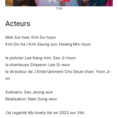
|TvN
Acteurs
Mok Sol-hee: Kim So-hyun
Kim Do-ha / Kim Seung-joo: Hwang Min-hyun
le policier Lee Kang-min: Seo Ji-hoon
la chanteuse Shayeon: Lee Si-woo
le directeur de J Entertainment Cho Deuk-chan: Yoon Ji-
on
Scénario: Seo Jeong-eun
Réalisation: Nam Sung-woo
J’ai regardé
My lovely liar
en 2023 sur Viki.