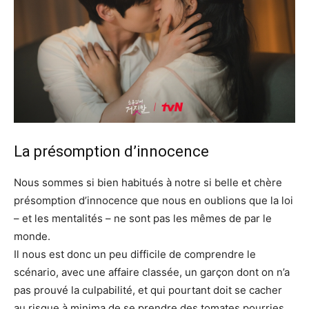
La présomption d’innocence
Nous sommes si bien habitués à notre si belle et chère
présomption d’innocence que nous en oublions que la loi
– et les mentalités – ne sont pas les mêmes de par le
monde.
Il nous est donc un peu difficile de comprendre le
scénario, avec une affaire classée, un garçon dont on n’a
pas prouvé la culpabilité, et qui pourtant doit se cacher
au risque à minima de se prendre des tomates pourries