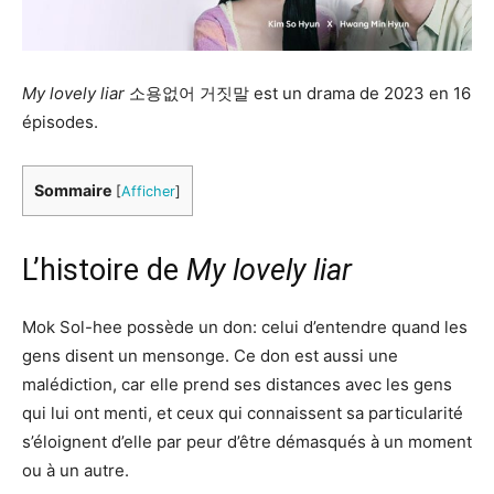
My lovely liar
소용없어 거짓말 est un drama de 2023 en 16
épisodes.
Sommaire
[
Afficher
]
L’histoire de
My lovely liar
Mok Sol-hee possède un don: celui d’entendre quand les
gens disent un mensonge. Ce don est aussi une
malédiction, car elle prend ses distances avec les gens
qui lui ont menti, et ceux qui connaissent sa particularité
s’éloignent d’elle par peur d’être démasqués à un moment
ou à un autre.