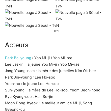
|TvN
Acteurs
Park Bo-young
: Yoo Mi-ji / Yoo Mi-rae
Lee Jae-in : la jeune Yoo Mi-ji / Yoo Mi-rae
Jang Young-nam : la mère des jumelles Kim Ok-hee
Park Jin-young : Lee Ho-soo
Yoon-ho : le jeune Lee Ho-soo
Sun-young : la mère de Lee Ho-soo, Yeom Beon-hong
Ryu Kyung-soo : Han Se-jin
Moon Dong-hyeok : le meilleur ami de Mi-ji, Song
Gyeong-gu