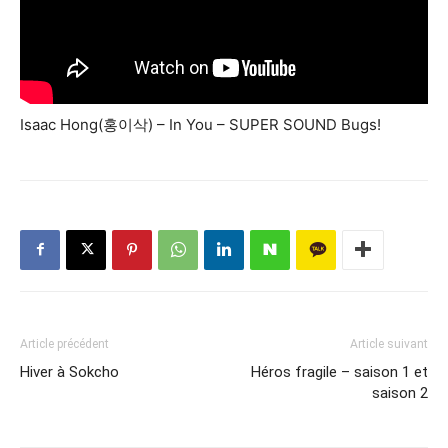
Isaac Hong(홍이삭) – In You – SUPER SOUND Bugs!
Article précédent
Article suivant
Hiver à Sokcho
Héros fragile – saison 1 et
saison 2