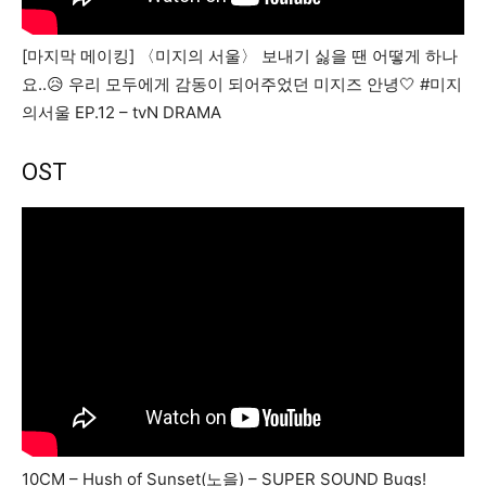
[마지막 메이킹] 〈미지의 서울〉 보내기 싫을 땐 어떻게 하나
요..😥 우리 모두에게 감동이 되어주었던 미지즈 안녕🤍 #미지
의서울 EP.12 – tvN DRAMA
OST
10CM – Hush of Sunset(노을) – SUPER SOUND Bugs!