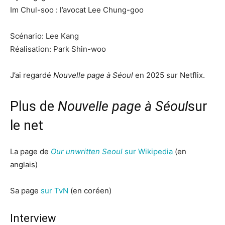
Im Chul-soo : l’avocat Lee Chung-goo
Scénario: Lee Kang
Réalisation: Park Shin-woo
J’ai regardé
Nouvelle page à Séoul
en 2025 sur Netflix.
Plus de
Nouvelle page à Séoul
sur
le net
La page de
Our unwritten Seoul
sur Wikipedia
(en
anglais)
Sa page
sur TvN
(en coréen)
Interview