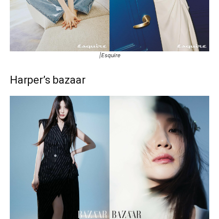
|Esquire
Harper’s bazaar