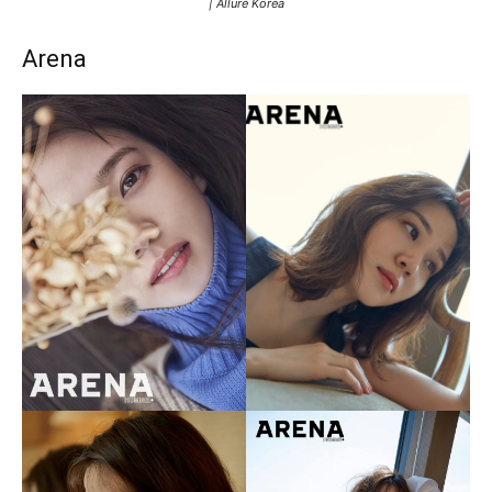
| Allure Korea
Arena