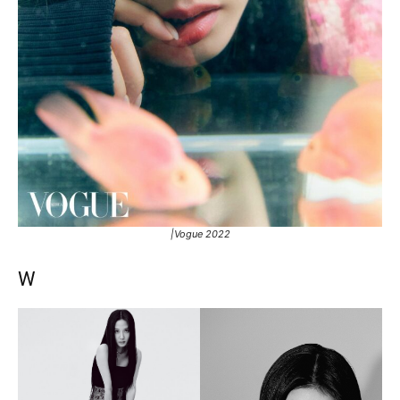
|Vogue 2022
W