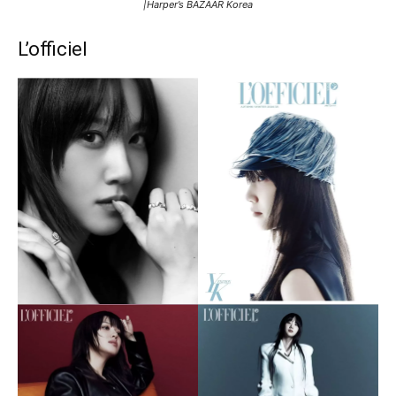
|Harper’s BAZAAR Korea
L’officiel