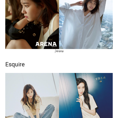
|Arena
Esquire