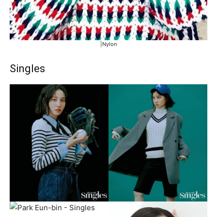
|Nylon
Singles