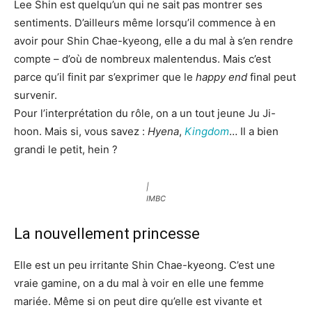
Lee Shin est quelqu’un qui ne sait pas montrer ses
sentiments. D’ailleurs même lorsqu’il commence à en
avoir pour Shin Chae-kyeong, elle a du mal à s’en rendre
compte – d’où de nombreux malentendus. Mais c’est
parce qu’il finit par s’exprimer que le
happy end
final peut
survenir.
Pour l’interprétation du rôle, on a un tout jeune Ju Ji-
hoon. Mais si, vous savez :
Hyena
,
Kingdom
… Il a bien
grandi le petit, hein ?
|
IMBC
La nouvellement princesse
Elle est un peu irritante Shin Chae-kyeong. C’est une
vraie gamine, on a du mal à voir en elle une femme
mariée. Même si on peut dire qu’elle est vivante et