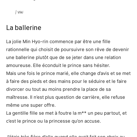
| Viki
La ballerine
La jolie Min Hyo-rin commence par être une fille
rationnelle qui choisit de poursuivre son rêve de devenir
une ballerine plutôt que de se jeter dans une relation
amoureuse. Elle éconduit le prince sans hésiter.
Mais une fois le prince marié, elle change d’avis et se met
à faire des pieds et des mains pour le séduire et le faire
divorcer ou tout au moins prendre la place de sa
maîtresse. Il n’est plus question de carrière, elle refuse
même une super offre.
La gentille fille se met à foutre la m** un peu partout, et
c’est le prince ou la princesse qu’on accuse.
J’étais très fière d’elle quand elle avait fait son choix au