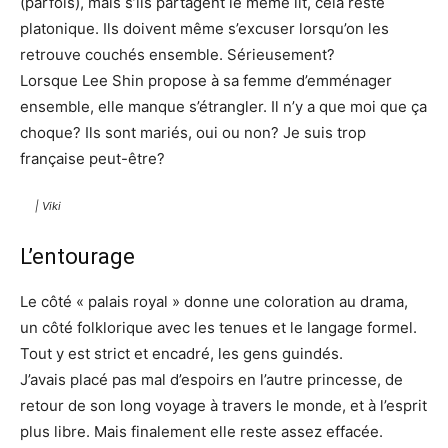
(parfois), mais s’ils partagent le même lit, cela reste
platonique. Ils doivent même s’excuser lorsqu’on les
retrouve couchés ensemble. Sérieusement?
Lorsque Lee Shin propose à sa femme d’emménager
ensemble, elle manque s’étrangler. Il n’y a que moi que ça
choque? Ils sont mariés, oui ou non? Je suis trop
française peut-être?
| Viki
L’entourage
Le côté « palais royal » donne une coloration au drama,
un côté folklorique avec les tenues et le langage formel.
Tout y est strict et encadré, les gens guindés.
J’avais placé pas mal d’espoirs en l’autre princesse, de
retour de son long voyage à travers le monde, et à l’esprit
plus libre. Mais finalement elle reste assez effacée.