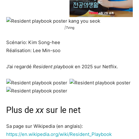
|Tv
ing
Scénario: Kim Song-hee
Réalisation: Lee Min-soo
J’ai regardé
Resident playbook
en 2025 sur Netflix.
Plus de
xx
sur le net
Sa page sur Wikipedia (en anglais):
https://en.wikipedia.org/wiki/Resident_Playbook