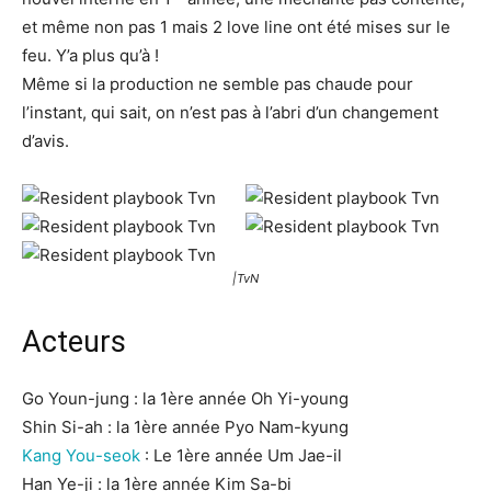
et même non pas 1 mais 2 love line ont été mises sur le
feu. Y’a plus qu’à !
Même si la production ne semble pas chaude pour
l’instant, qui sait, on n’est pas à l’abri d’un changement
d’avis.
|TvN
Acteurs
Go Youn-jung : la 1ère année Oh Yi-young
Shin Si-ah : la 1ère année Pyo Nam-kyung
Kang You-seok
: Le 1ère année Um Jae-il
Han Ye-ji : la 1ère année Kim Sa-bi