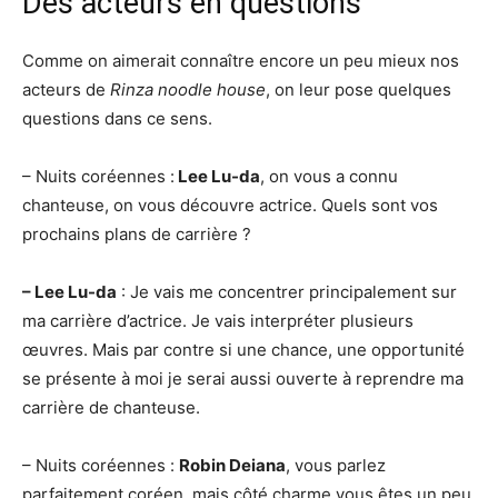
Des acteurs en questions
Comme on aimerait connaître encore un peu mieux nos
acteurs de
Rinza noodle house
, on leur pose quelques
questions dans ce sens.
– Nuits coréennes :
Lee Lu-da
, on vous a connu
chanteuse, on vous découvre actrice. Quels sont vos
prochains plans de carrière ?
– Lee Lu-da
: Je vais me concentrer principalement sur
ma carrière d’actrice. Je vais interpréter plusieurs
œuvres. Mais par contre si une chance, une opportunité
se présente à moi je serai aussi ouverte à reprendre ma
carrière de chanteuse.
– Nuits coréennes :
Robin
Deiana
, vous parlez
parfaitement coréen, mais côté charme vous êtes un peu