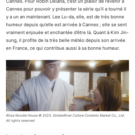
Cannes. Pour Robin Deiana, c’est un plaisir de revenir à
Cannes pour pouvoir y présenter la série qu’il a tourné il
y a un an maintenant. Lee Lu-da, elle, est de très bonne
humeur depuis qu’elle est arrivée à Cannes ; elle se sent
vraiment enjouée et enchantée d’être là. Quant à Kim Jin-
sung, il profite de la très belle météo depuis son arrivée
en France, ce qui contribue aussi à sa bonne humeur.
Rinza Noodle House © 2023. GoldenRiver Culture Contents Market Co., Ltd.
All rights reserved