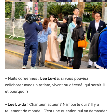
– Nuits coréennes :
Lee Lu-da
, si vous pouviez
collaborer avec un artiste, vivant ou décédé, qui serait-il
et pourquoi ?
– Lee Lu-da
: Chanteur, acteur ? N’importe qui ? Il y a
tellement de monde ! C’est une question qui va demander