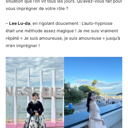
situation que l’on vit tous les jours. Qu’avez-vous fait pour
vous imprégner de votre rôle ?
–
Lee Lu-da
, en rigolant doucement : L’auto-hypnose
était une méthode assez magique ! Je me suis vraiment
répété « Je suis amoureuse, je suis amoureuse » jusqu’à
m’en imprégner !