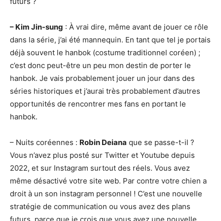
futurs ?
– Kim Jin-sung
: À vrai dire, même avant de jouer ce rôle
dans la série, j’ai été mannequin. En tant que tel je portais
déjà souvent le hanbok (costume traditionnel coréen) ;
c’est donc peut-être un peu mon destin de porter le
hanbok. Je vais probablement jouer un jour dans des
séries historiques et j’aurai très probablement d’autres
opportunités de rencontrer mes fans en portant le
hanbok.
– Nuits coréennes :
Robin Deiana
que se passe-t-il ?
Vous n’avez plus posté sur Twitter et Youtube depuis
2022, et sur Instagram surtout des réels. Vous avez
même désactivé votre site web. Par contre votre chien a
droit à un son instagram personnel ! C’est une nouvelle
stratégie de communication ou vous avez des plans
futurs, parce que je crois que vous avez une nouvelle