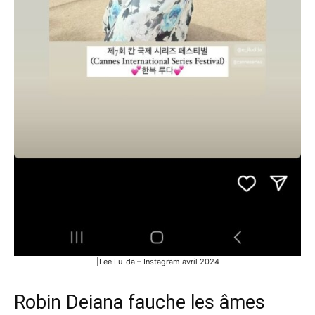
|Lee Lu-da – Instagram avril 2024
Robin Deiana fauche les âmes