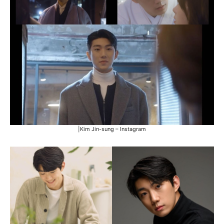
|Kim Jin-sung – Instagram