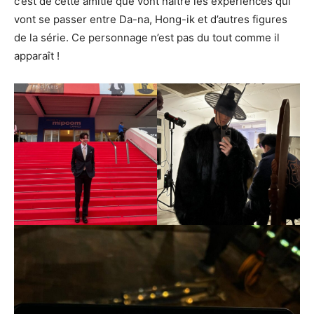
c’est de cette amitié que vont naître les expériences qui
vont se passer entre Da-na, Hong-ik et d’autres figures
de la série. Ce personnage n’est pas du tout comme il
apparaît !