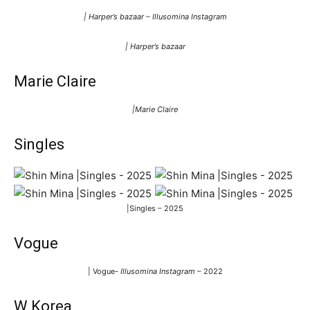
| Harper’s bazaar – Illusomina Instagram
| Harper’s bazaar
Marie Claire
|Marie Claire
Singles
|Singles – 2025
Vogue
| Vogue-
Illusomina Instagram
– 2022
W Korea