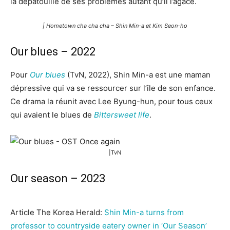
la dépatouille de ses problèmes autant qu’il l’agace.
| Hometown cha cha cha – Shin Min-a et Kim Seon-ho
Our blues – 2022
Pour
Our blues
(TvN, 2022), Shin Min-a est une maman
dépressive qui va se ressourcer sur l’île de son enfance.
Ce drama la réunit avec Lee Byung-hun, pour tous ceux
qui avaient le blues de
Bittersweet life
.
|TvN
Our season – 2023
Article The Korea Herald:
Shin Min-a turns from
professor to countryside eatery owner in ‘Our Season’