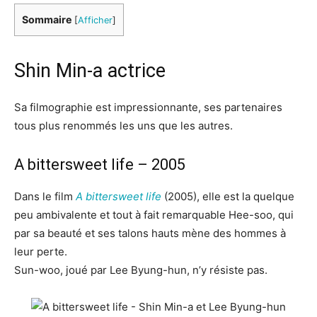
Sommaire
[
Afficher
]
Shin Min-a actrice
Sa filmographie est impressionnante, ses partenaires
tous plus renommés les uns que les autres.
A bittersweet life – 2005
Dans le film
A bittersweet life
(2005), elle est la quelque
peu ambivalente et tout à fait remarquable Hee-soo, qui
par sa beauté et ses talons hauts mène des hommes à
leur perte.
Sun-woo, joué par Lee Byung-hun, n’y résiste pas.