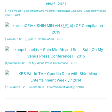
|The Swoon – The Swoon Showdown: Hometown Cha-Cha-Cha’s new village
chief- 2021
| koreanCFtv – 신민아 CF Compilation – 2019
|kpopchanel.tv – Oh My Venus Press Conference – 2015
| KBS World TV – Guerilla Date – Entertainment Weekly / 2014