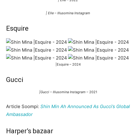
| Elle – 2022
| Elle – Illusomina Instagram
Esquire
|Esquire – 2024
Gucci
|Gucci – Illusomina Instagram
– 2021
Article Soompi:
Shin Min Ah Announced As Gucci’s Global
Ambassador
Harper’s bazaar