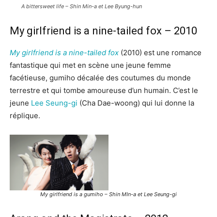
A bittersweet life – Shin Min-a et Lee Byung-hun
My girlfriend is a nine-tailed fox – 2010
My girlfriend is a nine-tailed fox
(2010) est une romance
fantastique qui met en scène une jeune femme
facétieuse, gumiho décalée des coutumes du monde
terrestre et qui tombe amoureuse d’un humain. C’est le
jeune
Lee Seung-gi
(Cha Dae-woong) qui lui donne la
réplique.
My girlfriend is a gumiho – Shin MIn-a et Lee Seung-gi