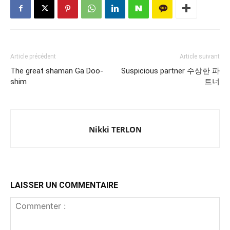
Article précédent
Article suivant
The great shaman Ga Doo-
Suspicious partner 수상한 파
shim
트너
Nikki TERLON
LAISSER UN COMMENTAIRE