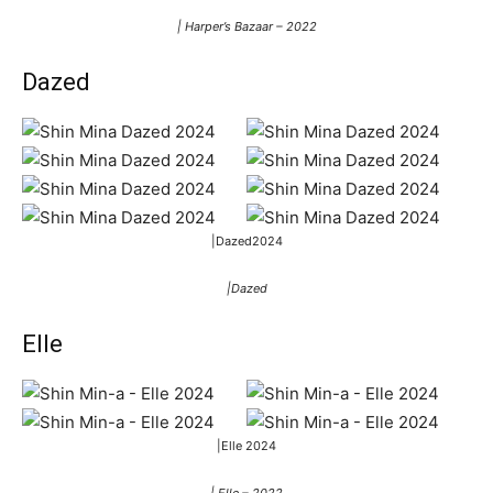
| Harper’s Bazaar – 2022
Dazed
|Dazed2024
|Dazed
Elle
|Elle 2024