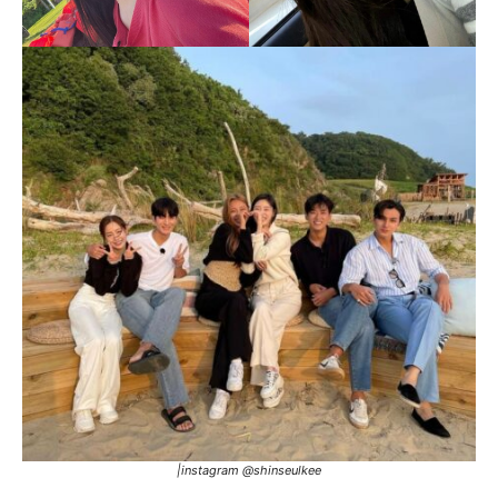
|instagram @shinseulkee