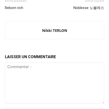
Article précédent
Article suivant
Reborn rich
Noblesse 노블레스
Nikki TERLON
LAISSER UN COMMENTAIRE