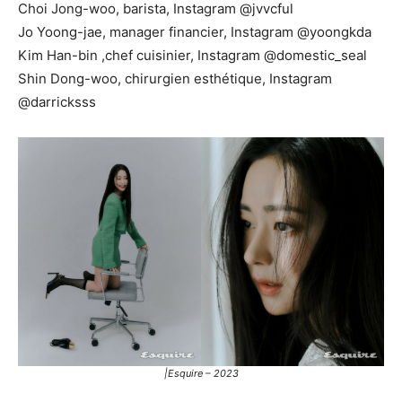
Choi Jong-woo, barista, Instagram @jvvcful
Jo Yoong-jae, manager financier, Instagram @yoongkda
Kim Han-bin ,chef cuisinier, Instagram @domestic_seal
Shin Dong-woo, chirurgien esthétique, Instagram
@darricksss
|Esquire – 2023