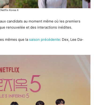
|Netflix Korea X
veaux candidats au moment même où les premiers
que renouvelée et des interactions inédites.
 les mêmes que la
saison précédente
: Dex, Lee Da-