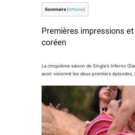
Sommaire
[
Afficher
]
Premières impressions et
coréen
La cinquième saison de Single’s Inferno (S
avoir visionné les deux premiers épisodes, l