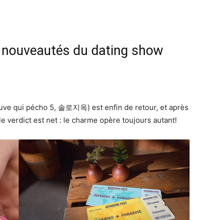
 nouveautés du dating show
auve qui pécho 5, 솔로지옥) est enfin de retour, et après
e verdict est net : le charme opère toujours autant!