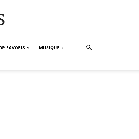
s
OP FAVORIS
MUSIQUE ♪