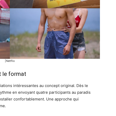
|Netflix
 le format
ations intéressantes au concept original. Dès le
rythme en envoyant quatre participants au paradis
installer confortablement. Une approche qui
mme.