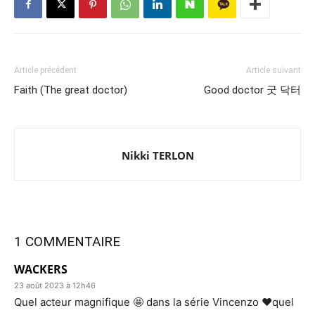
Article précédent
Article suivant
Faith (The great doctor)
Good doctor 굿 닥터
Nikki TERLON
1 COMMENTAIRE
WACKERS
23 août 2023 à 12h46
Quel acteur magnifique 🤩 dans la série Vincenzo ❤️quel