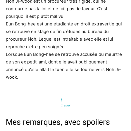
Noh Ji-wook est un procureur très rigide, qui ne
contourne pas la loi et ne fait pas de faveur. C’est
pourquoi il est plutôt mal vu.
Eun Bong-hee est une étudiante en droit extravertie qui
se retrouve en stage de fin d’études au bureau du
procureur Noh. Lequel est intraitable avec elle et lui
reproche d’être peu soignée.
Lorsque Eun Bong-hee se retrouve accusée du meurtre
de son ex petit-ami, dont elle avait publiquement
annoncé qu’elle allait le tuer, elle se tourne vers Noh Ji-
wook.
|
Trailer
Mes remarques, avec spoilers