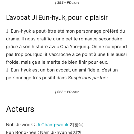
| SBS – PD note
L’avocat Ji Eun-hyuk, pour le plaisir
Ji Eun-hyuk a peut-être été mon personnage préféré du
drama. Il nous gratifie d’une petite romance secondaire
grâce à son histoire avec Cha Yoo-jung. On ne comprend
pas trop pourquoi il s’accroche à ce point à une fille aussi
froide, mais ça a le mérite de bien finir pour eux.
Ji Eun-hyuk est un bon avocat, un ami fidèle, c’est un
personnage très positif dans
Suspicious partner
.
| SBS – PD note
Acteurs
Noh Ji-wook :
Ji Chang-wook
지창욱
Eun Bong-hee : Nam Ji-hyun 남지현