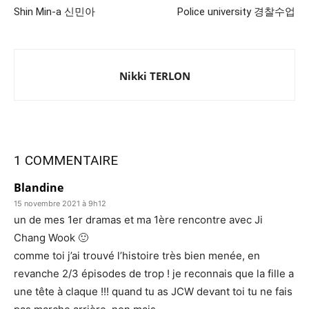
Shin Min-a 신민아
Police university 경찰수업
Nikki TERLON
1 COMMENTAIRE
Blandine
15 novembre 2021 à 9h12
un de mes 1er dramas et ma 1ère rencontre avec Ji
Chang Wook 🙂
comme toi j’ai trouvé l’histoire très bien menée, en
revanche 2/3 épisodes de trop ! je reconnais que la fille a
une tête à claque !!! quand tu as JCW devant toi tu ne fais