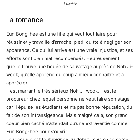
| Netflix
La romance
Eun Bong-hee est une fille qui veut tout faire pour
réussir et y travaille d’arrache-pied, quitte à négliger son
apparence. Ce qui lui arrive est une vraie injustice, et ses
efforts sont bien mal récompensés. Heureusement
qu’elle trouve une bouée de sauvetage auprès de Noh Ji-
wook, qu’elle apprend du coup à mieux connaître et à
apprécier.
Il est marrant le très sérieux Noh Ji-wook. Il est le
procureur chez lequel personne ne veut faire son stage
car il épuise les étudiants et n’a pas bonne réputation, du
fait de son intransigeance. Mais malgré cela, son grand
coeur bien caché n’attendait qu’une extravertie comme
Eun Bong-hee pour s’ouvrir.
Leur couple est tout mignon au début, mais ça se corse