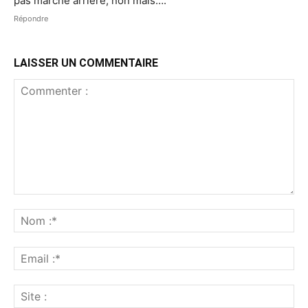
pas marche arrière, non mais….
Répondre
LAISSER UN COMMENTAIRE