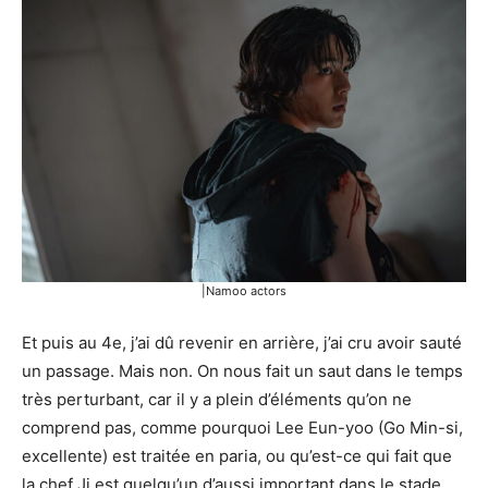
|Namoo actors
Et puis au 4e, j’ai dû revenir en arrière, j’ai cru avoir sauté
un passage. Mais non. On nous fait un saut dans le temps
très perturbant, car il y a plein d’éléments qu’on ne
comprend pas, comme pourquoi Lee Eun-yoo (Go Min-si,
excellente) est traitée en paria, ou qu’est-ce qui fait que
la chef Ji est quelqu’un d’aussi important dans le stade.