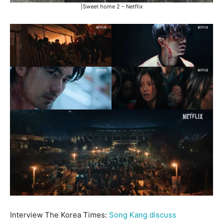
|Sweet home 2 – Netflix
Interview The Korea Times:
Song Kang discuss