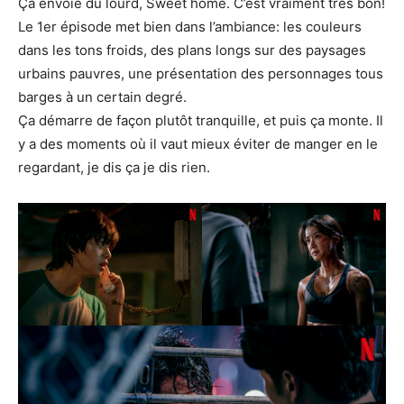
Ça envoie du lourd, Sweet home. C’est vraiment très bon!
Le 1er épisode met bien dans l’ambiance: les couleurs
dans les tons froids, des plans longs sur des paysages
urbains pauvres, une présentation des personnages tous
barges à un certain degré.
Ça démarre de façon plutôt tranquille, et puis ça monte. Il
y a des moments où il vaut mieux éviter de manger en le
regardant, je dis ça je dis rien.