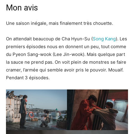
Mon avis
Une saison inégale, mais finalement très chouette.
On attendait beaucoup de Cha Hyun-Su (
Song Kang
). Les
premiers épisodes nous en donnent un peu, tout comme
du Pyeon Sang-wook (Lee Jin-wook). Mais quelque part
la sauce ne prend pas. On voit plein de monstres se faire
cramer, l’armée qui semble avoir pris le pouvoir. Mouaif.
Pendant 3 épisodes.