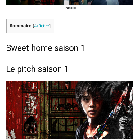
| Netflix
Sommaire
[
Afficher
]
Sweet home saison 1
Le pitch saison 1