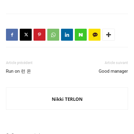
Article précédent
Article suivant
Run on 런 온
Good manager
Nikki TERLON