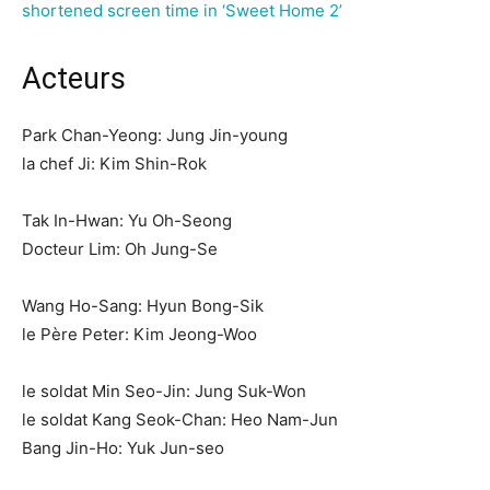
shortened screen time in ‘Sweet Home 2’
Acteurs
Park Chan-Yeong: Jung Jin-young
la chef Ji: Kim Shin-Rok
Tak In-Hwan: Yu Oh-Seong
Docteur Lim: Oh Jung-Se
Wang Ho-Sang: Hyun Bong-Sik
le Père Peter: Kim Jeong-Woo
le soldat Min Seo-Jin: Jung Suk-Won
le soldat Kang Seok-Chan: Heo Nam-Jun
Bang Jin-Ho: Yuk Jun-seo