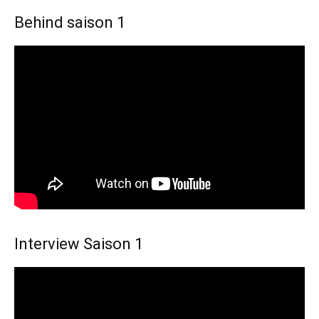
Behind saison 1
Interview Saison 1