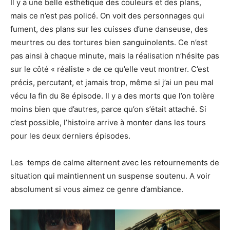
Il y a une belle esthétique des couleurs et des plans,
mais ce n’est pas policé. On voit des personnages qui
fument, des plans sur les cuisses d’une danseuse, des
meurtres ou des tortures bien sanguinolents. Ce n’est
pas ainsi à chaque minute, mais la réalisation n’hésite pas
sur le côté « réaliste » de ce qu’elle veut montrer. C’est
précis, percutant, et jamais trop, même si j’ai un peu mal
vécu la fin du 8e épisode. Il y a des morts que l’on tolère
moins bien que d’autres, parce qu’on s’était attaché. Si
c’est possible, l’histoire arrive à monter dans les tours
pour les deux derniers épisodes.
Les temps de calme alternent avec les retournements de
situation qui maintiennent un suspense soutenu. A voir
absolument si vous aimez ce genre d’ambiance.