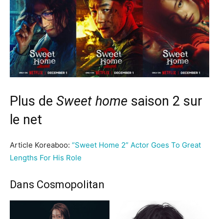
Plus de
Sweet home
saison 2 sur
le net
Article Koreaboo:
“Sweet Home 2” Act
o
r Goes To Great
Lengths For His Role
Dans Cosmopolitan