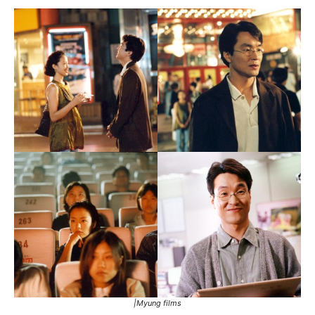
|Myung films