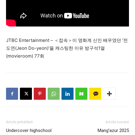
JTBC Entertainment – ＜접속＞이 영화계 신인 배우였던 ′전
도연(Jeon Do-yeon)′을 캐스팅한 이유 방구석1열
(movieroom) 77회
Article précédent
Article suivant
Undercover highschool
Mang’azur 2025