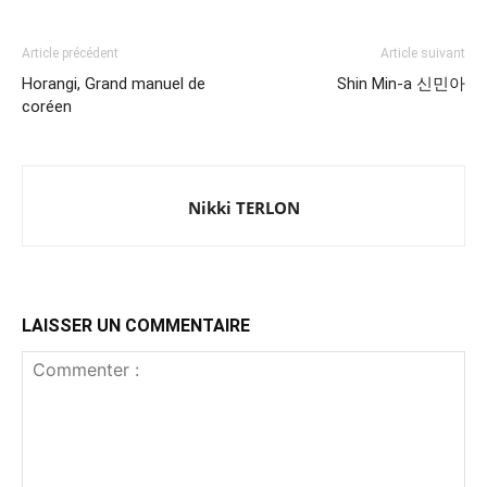
Article précédent
Article suivant
Horangi, Grand manuel de
Shin Min-a 신민아
coréen
Nikki TERLON
LAISSER UN COMMENTAIRE