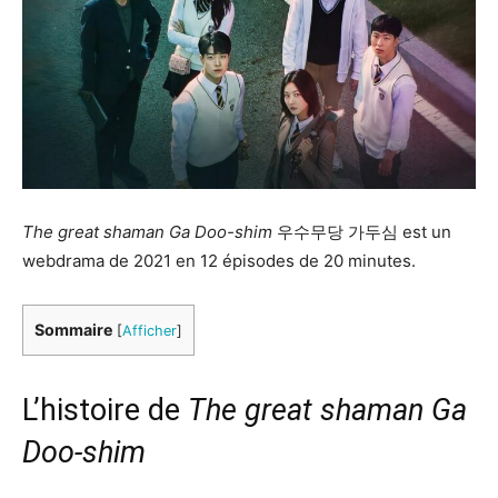
The great shaman Ga Doo-shim
우수무당 가두심 est un
webdrama de 2021 en 12 épisodes de 20 minutes.
Sommaire
[
Afficher
]
L’histoire de
The great shaman Ga
Doo-shim