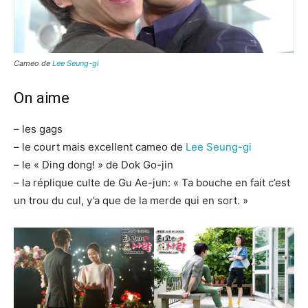
Cameo de
Lee Seung-gi
On aime
– les gags
– le court mais excellent cameo de
Lee Seung-gi
– le « Ding dong! » de Dok Go-jin
– la réplique culte de Gu Ae-jun: « Ta bouche en fait c’est
un trou du cul, y’a que de la merde qui en sort. »