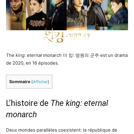
The king: eternal monarch
더 킹: 영원의 군주 est un drama
de 2020, en 16 épisodes.
Sommaire
[
Afficher
]
L’histoire de
The king: eternal
monarch
Deux mondes parallèles coexistent: la république de