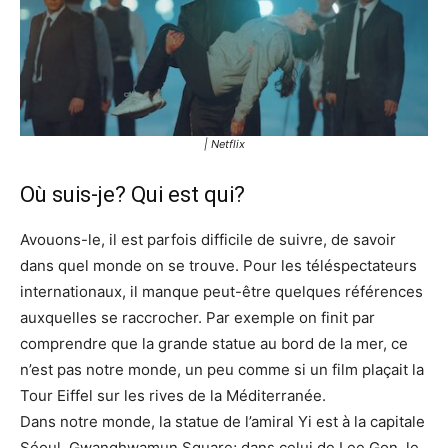
| Netflix
Où suis-je? Qui est qui?
Avouons-le, il est parfois difficile de suivre, de savoir
dans quel monde on se trouve. Pour les téléspectateurs
internationaux, il manque peut-être quelques références
auxquelles se raccrocher. Par exemple on finit par
comprendre que la grande statue au bord de la mer, ce
n’est pas notre monde, un peu comme si un film plaçait la
Tour Eiffel sur les rives de la Méditerranée.
Dans notre monde, la statue de l’amiral Yi est à la capitale
Séoul, Gwanghwamun Square; dans celui de Lee Gon, le