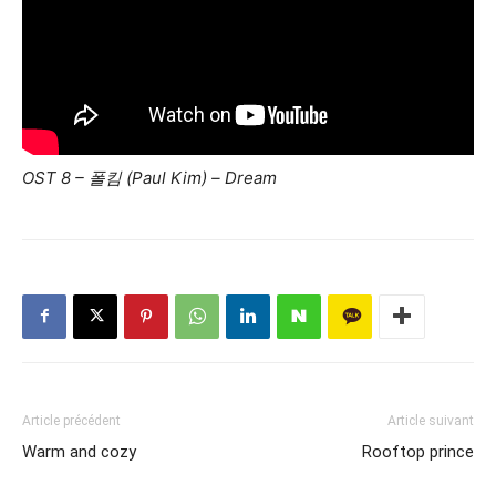
OST 8 – 폴킴 (Paul Kim) – Dream
Article précédent
Article suivant
Warm and cozy
Rooftop prince