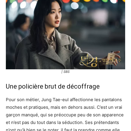
| SBS
Une policière brut de décoffrage
Pour son métier, Jung Tae-eul affectionne les pantalons
moches et pratiques, mais en dehors aussi. C’est un vrai
garçon manqué, qui se préoccupe peu de son apparence
et n’est pas du tout dans la séduction. Ses prétendants
n’ont qu’à bien se le noter, il faut la prendre comme elle